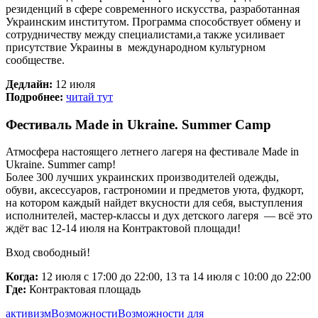
резиденций в сфере современного искусства, разработанная
Украинским институтом. Программа способствует обмену и
сотрудничеству между специалистами,а также усиливает
присутствие Украины в международном культурном
сообществе.
Дедлайн:
12 июля
Подробнее:
читай тут
Фестиваль Made in Ukraine. Summer Camp
Атмосфера настоящего летнего лагеря на фестивале Made in
Ukraine. Summer camp!
Более 300 лучших украинских производителей одежды,
обуви, аксессуаров, гастрономии и предметов уюта, фудкорт,
на котором каждый найдет вкусности для себя, выступления
исполнителей, мастер-классы и дух детского лагеря — всё это
ждёт вас 12-14 июля на Контрактовой площади!
Вход свободный!
Когда:
12 июля с 17:00 до 22:00, 13 та 14 июля с 10:00 до 22:00
Где:
Контрактовая площадь
активизм
Возможности
Возможности для