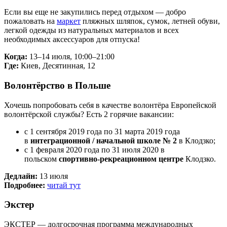
Если вы еще не закупились перед отдыхом — добро
пожаловать на
маркет
пляжных шляпок, сумок, летней обуви,
легкой одежды из натуральных материалов и всех
необходимых аксессуаров для отпуска!
Когда:
13–14 июля, 10:00–21:00
Где:
Киев, Десятинная, 12
Волонтёрство в Польше
Хочешь попробовать себя в качестве волонтёра Европейской
волонтёрской службы? Есть 2 горячие вакансии:
с 1 сентября 2019 года по 31 марта 2019 года
в
интеграционной / начальной школе № 2
в Клодзко;
с 1 февраля 2020 года по 31 июля 2020 в
польском
спортивно-рекреационном центре
Клодзко.
Дедлайн:
13 июля
Подробнее:
читай тут
Экстер
ЭКСТЕР — долгосрочная программа международных