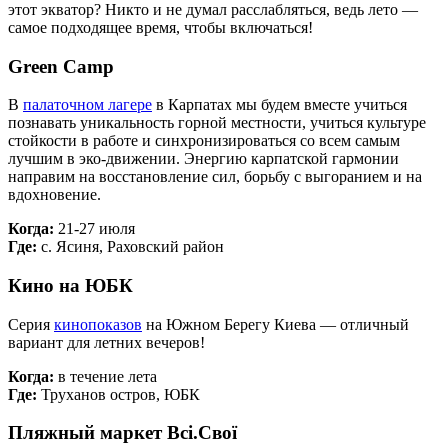
этот экватор? Никто и не думал расслабляться, ведь лето —
самое подходящее время, чтобы включаться!
Green Camp
В
палаточном лагере
в Карпатах мы будем вместе учиться
познавать уникальность горной местности, учиться культуре
стойкости в работе и синхронизироваться со всем самым
лучшим в эко-движении. Энергию карпатской гармонии
направим на восстановление сил, борьбу с выгоранием и на
вдохновение.
Когда:
21-27 июля
Где:
с. Ясиня, Раховский район
Кино на ЮБК
Серия
кинопоказов
на Южном Берегу Киева — отличный
вариант для летних вечеров!
Когда:
в течение лета
Где:
Труханов остров, ЮБК
Пляжный маркет Всі.Свої