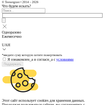
© Teenergizer • 2014 – 2026
Что будем искать?
Одноразово
Ежемесечно
UAH
*введите суму которую хотите пожертвовать
Я ознакомлен_а и согласн_а c
условиями
Поддержать
Этот сайт использует cookies для хранения данных.
Продолжая пользоваться сайтом, вы соглашаетесь с