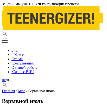
Зацени, мы уже
169 720
консультаций провели
Блог
о Кексе
Кто мы
Консультации
О нашей работе
Жизнь с ВИЧ
uk
ru
Главная
/
Блог
/ Взрывной июль
Взрывной июль