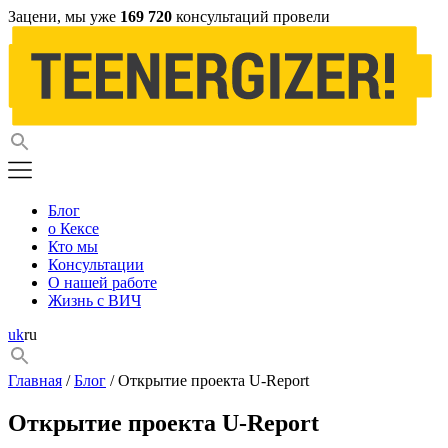
Зацени, мы уже
169 720
консультаций провели
Блог
о Кексе
Кто мы
Консультации
О нашей работе
Жизнь с ВИЧ
uk
ru
Главная
/
Блог
/ Открытие проекта U-Report
Открытие проекта U-Report