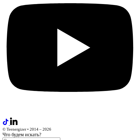
© Teenergizer • 2014 – 2026
Что будем искать?