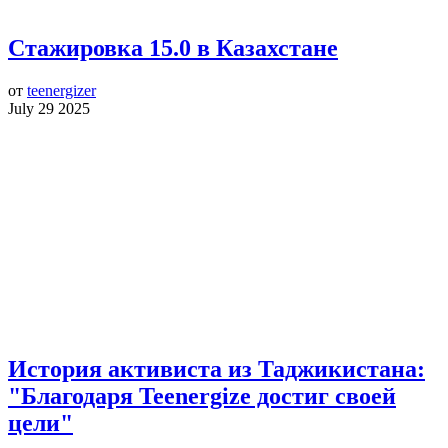
Стажировка 15.0 в Казахстане
от
teenergizer
July 29 2025
История активиста из Таджикистана:
"Благодаря Teenergize достиг своей
цели"