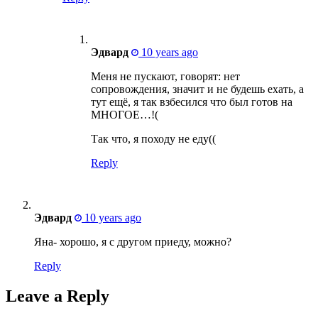
Эдвард
10 years ago
Меня не пускают, говорят: нет
сопровождения, значит и не будешь ехать, а
тут ещё, я так взбесился что был готов на
МНОГОЕ…!(
Так что, я походу не еду((
Reply
Эдвард
10 years ago
Яна- хорошо, я с другом приеду, можно?
Reply
Leave a Reply