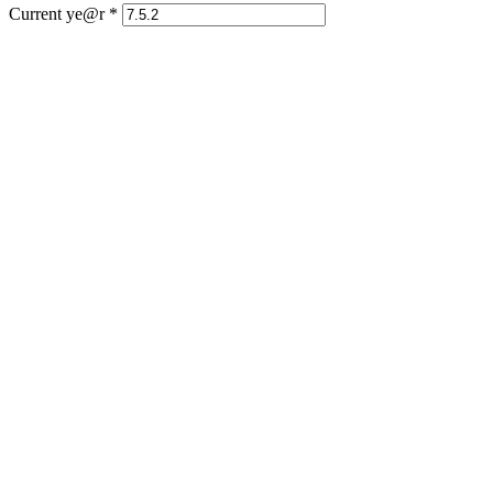
Current ye@r
*