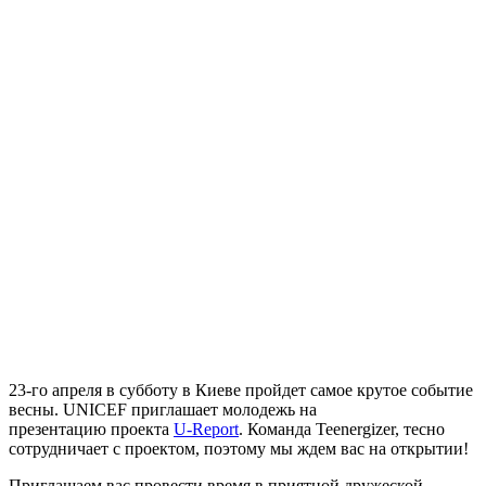
23-го апреля в субботу в Киеве пройдет самое крутое событие
весны. UNICEF приглашает молодежь на
презентацию проекта
U-Report
. Команда Teenergizer, тесно
сотрудничает с проектом, поэтому мы ждем вас на открытии!
Приглашаем вас провести время в приятной дружеской