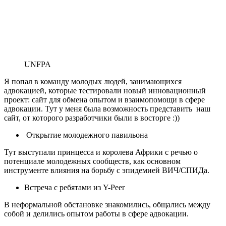
UNFPA
Я попал в команду молодых людей, занимающихся
адвокацией, которые тестировали новый инновационный
проект: сайт для обмена опытом и взаимопомощи в сфере
адвокации. Тут у меня была возможность представить наш
сайт, от которого разработчики были в восторге :))
Открытие молодежного павильона
Тут выступали принцесса и королева Африки с речью о
потенциале молодежных сообществ, как основном
инструменте влияния на борьбу с эпидемией ВИЧ/СПИДа.
Встреча с ребятами из Y-Peer
В неформальной обстановке знакомились, общались между
собой и делились опытом работы в сфере адвокации.