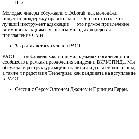
Birx
Молодые лидеры обсуждали с Deborah, как молодёжи
получить поддержку правительства. Она рассказала, что
лучший инструмент адвокации — это прямое привлечение
внимания к акциям с участием молодых лидеров и
приглашение СМИ.
Закрытая встреча членов РАСТ
PACT — глобальная коалиция молодежных организаций и
сообществ в рамках преодоления эпидемии ВИЧ/СПИДа. Мы
обсуждали реструктуризацию коалиции и дальнейшие планы,
а также я представил Teenergizer, как кандидата на вступление
в PACТ.
Сессии с Сером Элтоном Джоном и Принцем Гарри.