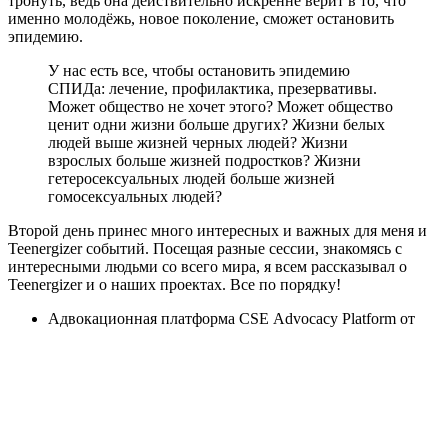
тронуть, ведь она действительно искренне верит в то, что
именно молодёжь, новое поколение, сможет остановить
эпидемию.
У нас есть все, чтобы остановить эпидемию
СПИДа: лечение, профилактика, презервативы.
Может общество не хочет этого? Может общество
ценит одни жизни больше других? Жизни белых
людей выше жизней черных людей? Жизни
взрослых больше жизней подростков? Жизни
гетеросексуальных людей больше жизней
гомосексуальных людей?
Второй день принес много интересных и важных для меня и
Teenergizer событий. Посещая разные сессии, знакомясь с
интересными людьми со всего мира, я всем рассказывал о
Teenergizer и о наших проектах. Все по порядку!
Адвокационная платформа CSE Advocacy Platform от