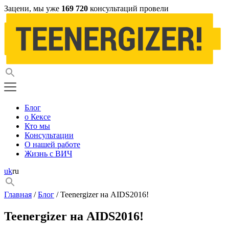
Зацени, мы уже
169 720
консультаций провели
Блог
о Кексе
Кто мы
Консультации
О нашей работе
Жизнь с ВИЧ
uk
ru
Главная
/
Блог
/ Teenergizer на AIDS2016!
Teenergizer на AIDS2016!