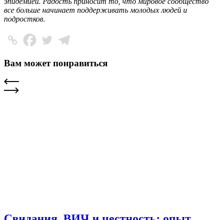
эпидемией. Радость приносит то, что мировое сообщество
все больше начинает поддерживать молодых людей и
подростков.
Вам может понравиться
Свидания, ВИЧ и честность: опыт