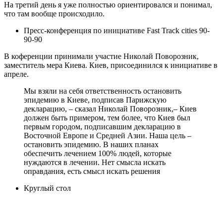
На третий день я уже полностью ориентировался и понимал,
что там вообще происходило.
Пресс-конференция по инициативе Fast Track cities 90-
90-90
В коференции принимали участие Николай Поворозник,
заместитель мера Киева. Киев, присоединился к инициативе в
апреле.
Мы взяли на себя ответственность остановить
эпидемию в Киеве, подписав Парижскую
декларацию, – сказал Николай Поворозник,– Киев
должен быть примером, тем более, что Киев был
первым городом, подписавшим декларацию в
Восточной Европе и Средней Азии. Наша цель –
остановить эпидемию. В наших планах
обеспечить лечением 100% людей, которые
нуждаются в лечении. Нет смысла искать
оправдания, есть смысл искать решения
Круглый стол