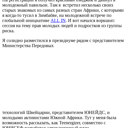
молодежный павильон. Там я встретил несколько своих
старых знакомых из самых разных стран Африки, с которыми
я когда-то тусил в Зимбабве, на молодежной встрече по
глобальной инициативе
ALL IN
. И вот начался воркшоп:
сессия на тему прав молодых людей и подростков из группы
риска.
Я солидно разместился в президиуме рядом с представителем
Министерства Передовых
технологий Швейцарии, представителем ЮНЕЙДС, и
молодыми активистами Южной Африки. Тут у меня была
возможность рассказать, как Teenergizer, совместно с
ЮНИСЕФ разработал адвокационный план,