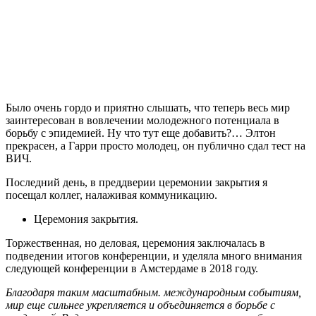
Было очень гордо и приятно слышать, что теперь весь мир
заинтересован в вовлечении молодежного потенциала в
борьбу с эпидемией. Ну что тут еще добавить?… Элтон
прекрасен, а Гарри просто молодец, он публично сдал тест на
ВИЧ.
Последний день, в преддверии церемонии закрытия я
посещал коллег, налаживая коммуникацию.
Церемония закрытия.
Торжественная, но деловая, церемония заключалась в
подведении итогов конференции, и уделяла много внимания
следующей конференции в Амстердаме в 2018 году.
Благодаря таким масштабным. международным событиям,
мир еще сильнее укрепляется и объединяется в борьбе с