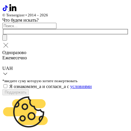
© Teenergizer • 2014 – 2026
Что будем искать?
Одноразово
Ежемесечно
UAH
*введите суму которую хотите пожертвовать
Я ознакомлен_а и согласн_а c
условиями
Поддержать