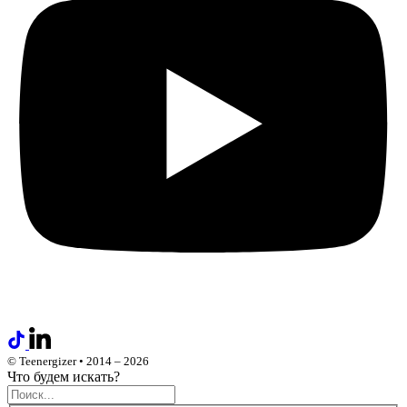
© Teenergizer • 2014 – 2026
Что будем искать?