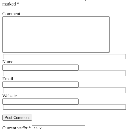
marked
*
Comment
Name
Email
Website
Current ye@r
*