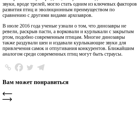
звуки, вроде трелей, могло стать одним из ключевых факторов
развития птиц и эволюционным преимуществом по
сравнению с другими видами архозавров.
В июле 2016 года ученые узнали о том, что динозавры не
ревели, раскрыв пасти, а ворковали и курлыкали с закрытым
ртом, подобно современным птицам. Многие динозавры
также раздували шеи и издавали курлыкающие звуки для
привлечения самок и отпугивания конкурентов. Ближайшим
аналогом среди современных птиц могут быть страусы.
Вам может понравиться