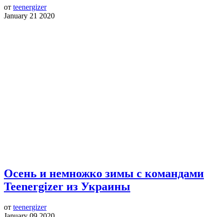
от
teenergizer
January 21 2020
Осень и немножко зимы с командами
Teenergizer из Украины
от
teenergizer
January 09 2020