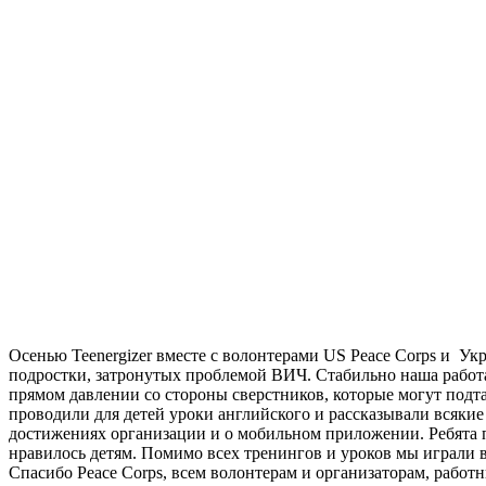
Осенью Teenergizer вместе с волонтерами US Peace Corps и У
подростки, затронутых проблемой ВИЧ. Стабильно наша работа 
прямом давлении со стороны сверстников, которые могут подт
проводили для детей уроки английского и рассказывали всякие 
достижениях организации и о мобильном приложении. Ребята п
нравилось детям. Помимо всех тренингов и уроков мы играли в
Спасибо Peace Corps, всем волонтерам и организаторам, рабо