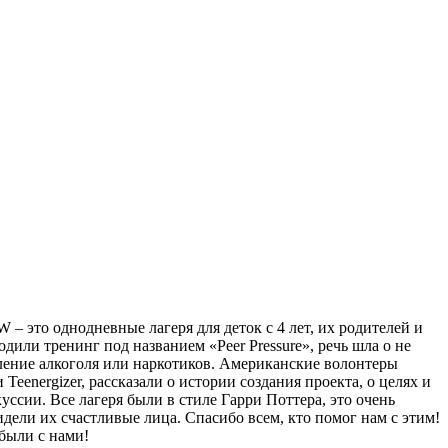
это однодневные лагеря для деток с 4 лет, их родителей и
дили тренинг под названием «Peer Pressure», речь шла о не
бление алкоголя или наркотиков. Американские волонтеры
eenergizer, рассказали о истории создания проекта, о целях и
сии. Все лагеря были в стиле Гарри Поттера, это очень
дели их счастливые лица. Спасибо всем, кто помог нам с этим!
были с нами!