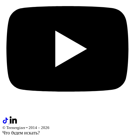
© Teenergizer • 2014 – 2026
Что будем искать?