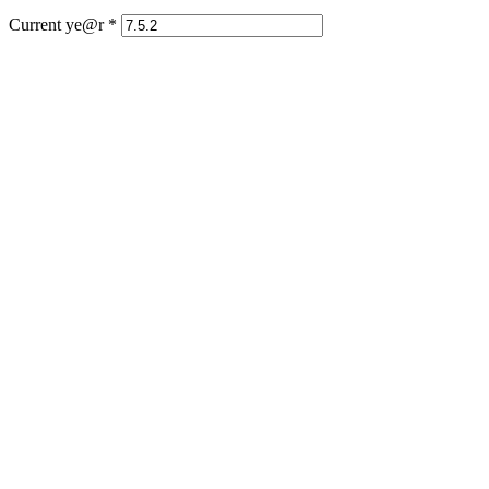
Current ye@r
*