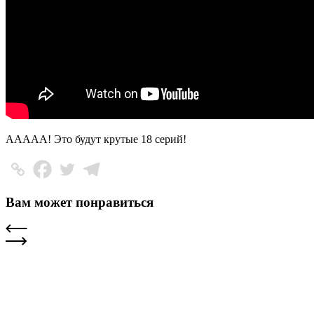
ААААА! Это будут крутые 18 серий!
Вам может понравиться