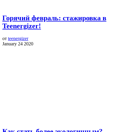
Горячий февраль: стажировка в
Teenergizer!
от
teenergizer
January 24 2020
Как стать более экологичным?