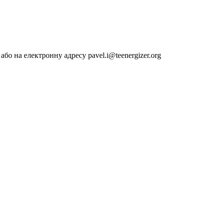
0, або на електронну адресу
pavel.i@teenergizer.org