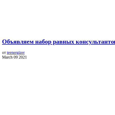
Объявляем набор равных консультанто
от
teenergizer
March 09 2021