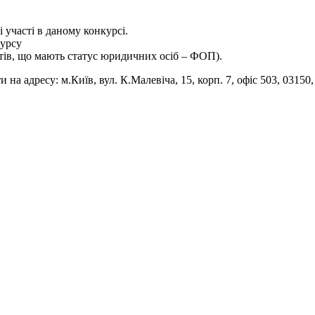
 участі в даному конкурсі.
курсу
атів, що мають статус юридичних осіб – ФОП).
и на адресу: м.Київ, вул. К.Малевіча, 15, корп. 7, офіс 503, 0315