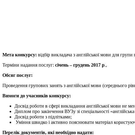
Мета конкурсу:
відбір викладача з англійської мови для групи п
Терміни надання послуг:
січень – грудень 2017 р
.,
Обсяг послуг:
Проведення групових занять з англійської мови (середнього рів
Вимоги до учасників конкурсу:
Досвід роботи в сфері викладання англійської мови не мен
Диплом про закінчення ВУЗу зі спеціальності «англійська
Досвід роботи з підлітками;
Уміння швидко і активно пояснювати матеріал користуючи
Перелік документів, які необхідно надати: