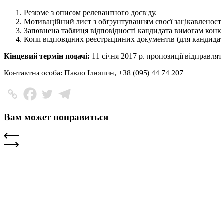
Резюме з описом релевантного досвіду.
Мотиваційний лист з обґрунтуванням своєї зацікавленості
Заповнена таблиця відповідності кандидата вимогам кон
Копії відповідних реєстраційних документів (для кандид
Кінцевий термін подачі:
11 січня 2017 р. пропозиції відправлят
Контактна особа: Павло Ілюшин, +38 (095) 44 74 207
Вам может понравиться