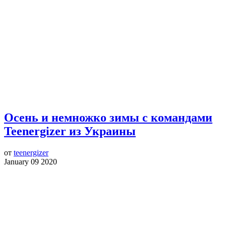
Осень и немножко зимы с командами
Teenergizer из Украины
от
teenergizer
January 09 2020