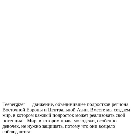
Teenergizer — движение, объединившее подростков региона
Восточной Европы и Центральной Азии. Вместе мы создаем
мир, в котором каждый подросток может реализовать свой
потенциал. Мир, в котором права молодежи, особенно
девочек, не нужно защищать, потому что они всецело
соблюдаются.