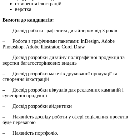
створення ілюстрацій
верстка
Вимоги до кандидатів:
– Досвід роботи графічним дизайнером від 3 років
– Робота з графічними пакетами: InDesign, Adobe
Photoshop, Adobe Illustrator, Corel Draw
– Досвід розробки дизайну поліграфічної продукції та
верстки багатосторінкових видань
– Досвід розробки макетів друкованої продукції та
створення ілюстрацій
– Досвід розробки віжуалів для рекламних кампаній і
сувенірної продукції
– Досвід розробки айдентики
– Наявність досвіду роботи у сфері соціальних проектів
буде перевагою
– Наявність портфоліо.