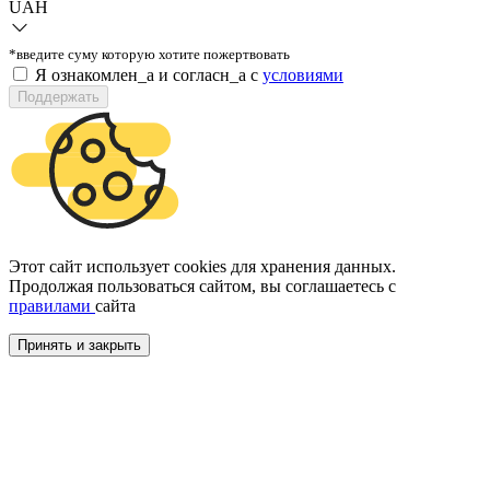
UAH
*введите суму которую хотите пожертвовать
Я ознакомлен_а и согласн_а c
условиями
Поддержать
Этот сайт использует cookies для хранения данных.
Продолжая пользоваться сайтом, вы соглашаетесь с
правилами
сайта
Принять и закрыть