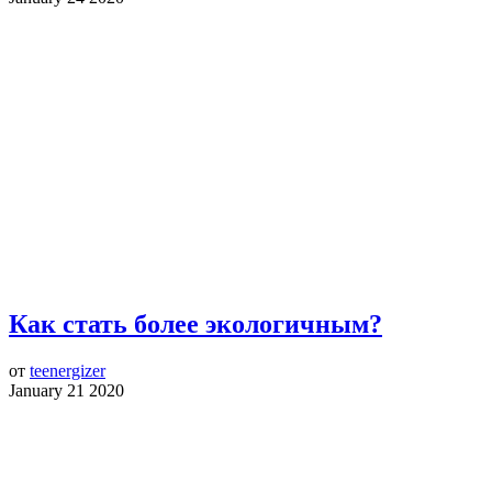
Как стать более экологичным?
от
teenergizer
January 21 2020