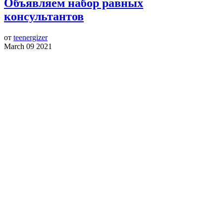
Объявляем набор равных
консультантов
от
teenergizer
March 09 2021