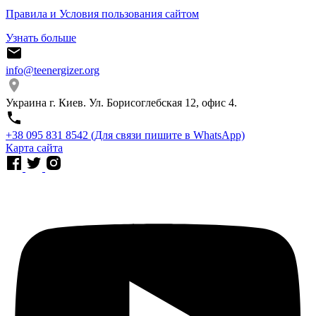
Правила и Условия пользования сайтом
Узнать больше
info@teenergizer.org
Украина г. Киев. Ул. Борисоглебская 12, офис 4.
⁨+38 095 831 8542⁩ (Для связи пишите в WhatsApp)
Карта сайта