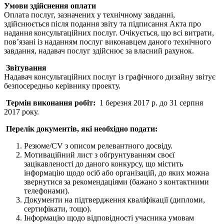
Умови здійснення оплати
Оплата послуг, зазначених у технічному завданні,
здійснюється після подання звіту та підписання Акта про
надання консультаційних послуг. Очікується, що всі витрати,
пов’язані із наданням послуг виконавцем даного технічного
завдання, надавач послуг здійснює за власний рахунок.
Звітування
Надавач консультаційних послуг із графічного дизайну звітує
безпосередньо керівнику проекту.
Термін виконання робіт:
1 березня 2017 р. до 31 серпня
2017 року.
Перелік документів, які необхідно подати:
Резюме/CV з описом релевантного досвіду.
Мотиваційний лист з обґрунтуванням своєї
зацікавленості до даного конкурсу, що містить
інформацію щодо осіб або організацій, до яких можна
звернутися за рекомендаціями (бажано з контактними
телефонами).
Документи на підтвердження кваліфікації (дипломи,
сертифікати, тощо).
Інформацію щодо відповідності учасника умовам