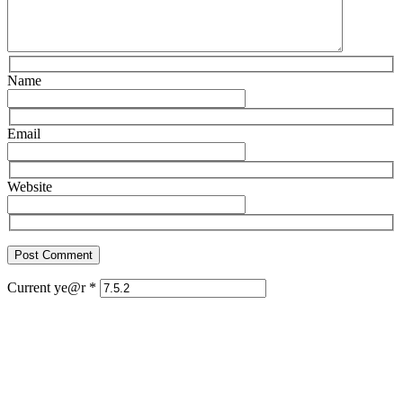
Name
Email
Website
Current ye@r
*