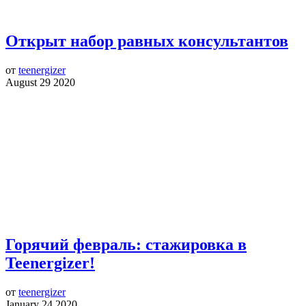
Открыт набор равных консультантов
от
teenergizer
August 29 2020
Горячий февраль: стажировка в
Teenergizer!
от
teenergizer
January 24 2020