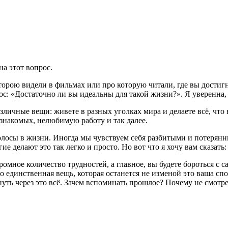
на этот вопрос.
орою видели в фильмах или про которую читали, где вы достигни
ос: «Достаточно ли вы идеальны для такой жизни?». Я уверенна, 
азличные вещи: живете в разных уголках мира и делаете всё, чт
знакомых, нелюбимую работу и так далее.
лосы в жизни. Иногда мы чувствуем себя разбитыми и потерянным
е делают это так легко и просто. Но вот что я хочу вам сказать
омное количество трудностей, а главное, вы будете бороться с с
о единственная вещь, которая останется не изменой это ваша спос
нуть через это всё. Зачем вспоминать прошлое? Почему не смотре