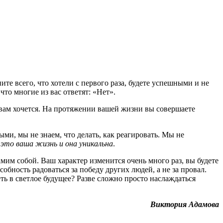
те всего, что хотели с первого раза, будете успешными и не
что многие из вас ответят: «Нет».
о вам хочется. На протяжении вашей жизни вы совершаете
и, мы не знаем, что делать, как реагировать. Мы не
:
это ваша жизнь и она уникальна
.
амим собой. Ваш характер изменится очень много раз, вы будете
обность радоваться за победу других людей, а не за провал.
ть в светлое будущее? Разве сложно просто наслаждаться
Виктория Адамова