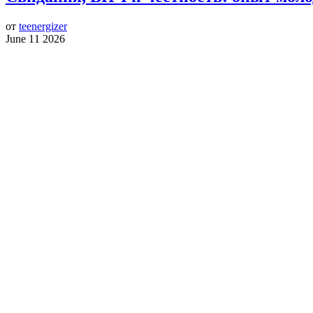
от
teenergizer
June 11 2026