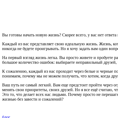
Вы готовы начать новую жизнь? Скорее всего, у вас нет ответа 
Каждый из вас представляет свою идеальную жизнь. Жизнь, кот
никогда не будете проигрывать. Но я хочу задать вам один вопр
На первый взгляд жизнь легка. Вы просто живете и пробуете р
большое количество ошибок: выбираете неправильный друзей, 
К сожалению, каждый из нас проходит через белые и черные по
понимаем, почему мы не можем получить, что хотим, когда други
Ваш путь не самый легкий. Вам еще предстоит пройти через огр
менять свои приоритеты, своих друзей. Но я все ещё считаю, чт
Это то, что делает всех нас людьми. Почему просто не перешаг
жизнью без завести и сожалений?
блог