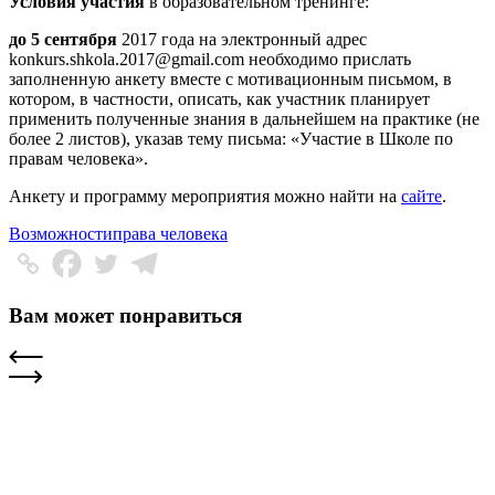
Условия участия
в образовательном тренинге:
до 5 сентября
2017 года на электронный адрес
konkurs.shkola.2017@gmail.com
необходимо прислать
заполненную анкету вместе с мотивационным письмом, в
котором, в частности, описать, как участник планирует
применить полученные знания в дальнейшем на практике (не
более 2 листов), указав тему письма: «Участие в Школе по
правам человека».
Анкету и программу мероприятия можно найти на
сайте
.
Возможности
права человека
Вам может понравиться