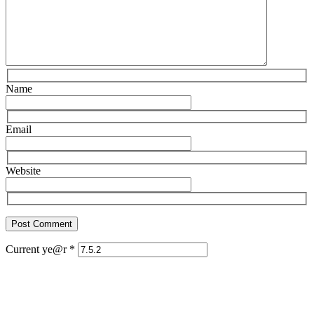
Name
Email
Website
Current ye@r
*