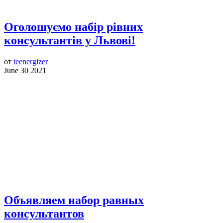
Оголошуємо набір рівних
консультантів у Львові!
от
teenergizer
June 30 2021
Объявляем набор равных
консультантов