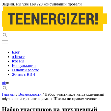
Зацени, мы уже
169 720
консультаций провели
Блог
о Кексе
Кто мы
Консультации
О нашей работе
Жизнь с ВИЧ
uk
ru
Главная
/
Возможности
/ Набор участников на двухдневный
обучающий тренинг в рамках Школы по правам человека
Набор участников на двухдневный