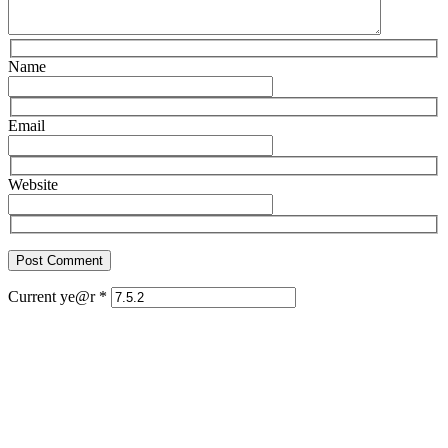
Name
Email
Website
Current ye@r
*