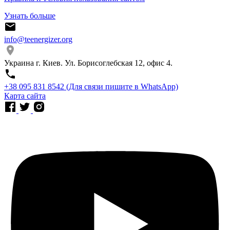
Узнать больше
info@teenergizer.org
Украина г. Киев. Ул. Борисоглебская 12, офис 4.
⁨+38 095 831 8542⁩ (Для связи пишите в WhatsApp)
Карта сайта