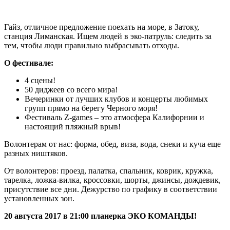
Гайз, отличное предложение поехать на море, в Затоку,
станция Лиманская.
Ищем людей в эко-патруль: следить за
тем, чтобы люди правильно выбрасывать отходы.
О фестивале:
4 сцены!
50 диджеев со всего мира!
Вечеринки от лучших клубов и концерты любимых
групп прямо на берегу Черного моря!
Фестиваль Z-games – это атмосфера Калифорнии и
настоящий пляжный врыв!
Волонтерам от нас: форма, обед, виза, вода, снеки и куча еще
разных ништяков.
От волонтеров: проезд, палатка, спальник, коврик, кружка,
тарелка, ложка-вилка, кроссовки, шорты, джинсы, дождевик,
присутствие все дни. Дежурство по графику в соответствии
установленных зон.
20 августа 2017 в 21:00 планерка ЭКО КОМАНДЫ!