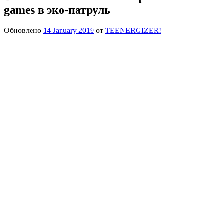
games в эко-патруль
Обновлено
14 January 2019
от
TEENERGIZER!