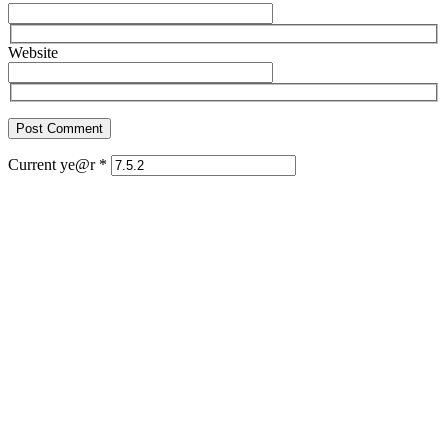
Website
Current ye@r
*