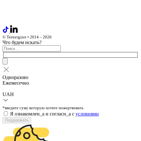
© Teenergizer • 2014 – 2026
Что будем искать?
Одноразово
Ежемесечно
UAH
*введите суму которую хотите пожертвовать
Я ознакомлен_а и согласн_а c
условиями
Поддержать