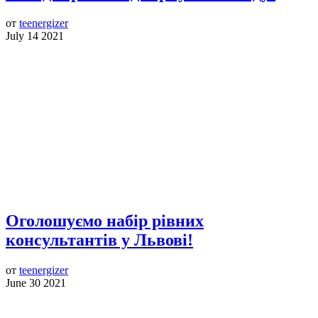
от
teenergizer
July 14 2021
Оголошуємо набір рівних
консультантів у Львові!
от
teenergizer
June 30 2021