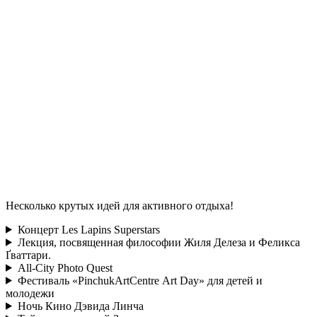
Несколько крутых идей для активного отдыха!
Концерт Les Lapins Superstars
Лекция, посвященная философии Жиля Делеза и Феликса
Ґваттари.
All-City Photo Quest
Фестиваль «PinchukArtCentre Art Day» для детей и
молодежи
Ночь Кино Дэвида Линча