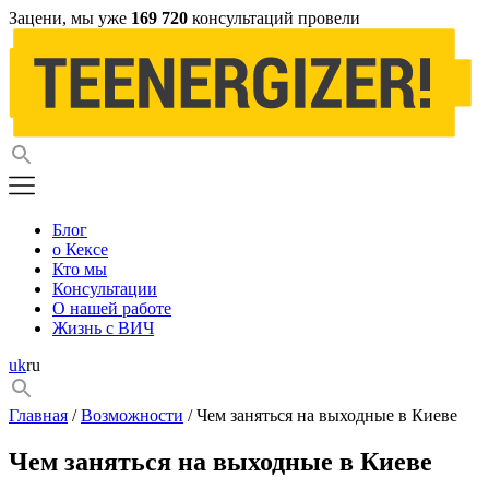
Зацени, мы уже
169 720
консультаций провели
Блог
о Кексе
Кто мы
Консультации
О нашей работе
Жизнь с ВИЧ
uk
ru
Главная
/
Возможности
/ Чем заняться на выходные в Киеве
Чем заняться на выходные в Киеве