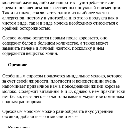
молочной железы, либо же напротив – употребление сои
чревато появлением злокачественных опухолей и деменции.
Так или иначе, соя является одним из наиболее частых
аллергенов, поэтому к употреблению этого продукта как в
чистом виде, так и в виде молока необходимо относиться с
крайней осторожностью.
Соевое молоко остается первым после коровьего, оно
содержит белок в большом количестве, а также может
заменить печень и яичный желток, поскольку в нем
содержится вещество холин.
Ореховое
Особенным спросом пользуется миндальное молоко, которое
за счет своей жирности, плотности и консистенции очень
напоминает привычное нам в повседневной жизни коровье
молоко. Содержит витамины E и D, однако в нем практически
нет белка, из-за чего его часто называют «мультивитаминным
водным раствором».
Ореховым молоком можно разнообразить вкус утренней
овсянки, добавить его в мюсли и кофе.
Кокосовое