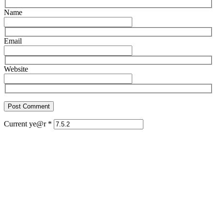
Name
Email
Website
Current ye@r
*