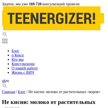
Зацени, мы уже
169 720
консультаций провели
Блог
о Кексе
Кто мы
Консультации
О нашей работе
Жизнь с ВИЧ
uk
ru
Главная
/
Блог
/ Не кисни: молоко от растительных «коров»
Не кисни: молоко от растительных