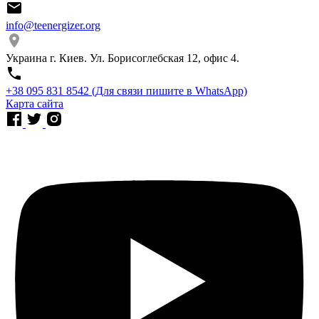
info@teenergizer.org
Украина г. Киев. Ул. Борисоглебская 12, офис 4.
⁨+38 095 831 8542⁩ (Для связи пишите в WhatsApp)
Карта сайта