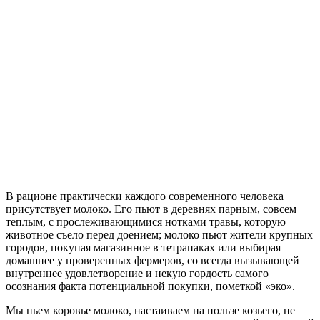
В рационе практически каждого современного человека
присутствует молоко. Его пьют в деревнях парным, совсем
теплым, с прослеживающимися нотками травы, которую
животное съело перед доением; молоко пьют жители крупных
городов, покупая магазинное в тетрапаках или выбирая
домашнее у проверенных фермеров, со всегда вызывающей
внутреннее удовлетворение и некую гордость самого
осознания факта потенциальной покупки, пометкой «эко».
Мы пьем коровье молоко, настаиваем на пользе козьего, не