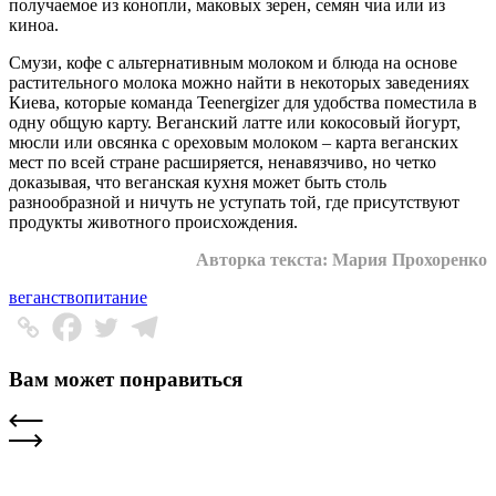
получаемое из конопли, маковых зерен, семян чиа или из
киноа.
Смузи, кофе с альтернативным молоком и блюда на основе
растительного молока можно найти в некоторых заведениях
Киева, которые команда Teenergizer для удобства поместила в
одну общую карту. Веганский латте или кокосовый йогурт,
мюсли или овсянка с ореховым молоком – карта веганских
мест по всей стране расширяется, ненавязчиво, но четко
доказывая, что веганская кухня может быть столь
разнообразной и ничуть не уступать той, где присутствуют
продукты животного происхождения.
Авторка текста: Мария Прохоренко
веганство
питание
Вам может понравиться