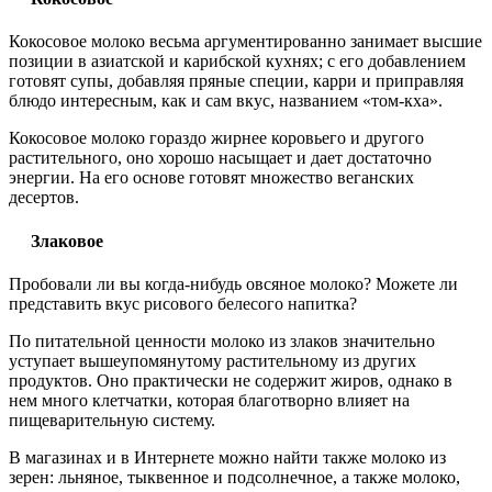
Кокосовое молоко весьма аргументированно занимает высшие
позиции в азиатской и карибской кухнях; с его добавлением
готовят супы, добавляя пряные специи, карри и приправляя
блюдо интересным, как и сам вкус, названием «том-кха».
Кокосовое молоко гораздо жирнее коровьего и другого
растительного, оно хорошо насыщает и дает достаточно
энергии. На его основе готовят множество веганских
десертов.
Злаковое
Пробовали ли вы когда-нибудь овсяное молоко? Можете ли
представить вкус рисового белесого напитка?
По питательной ценности молоко из злаков значительно
уступает вышеупомянутому растительному из других
продуктов. Оно практически не содержит жиров, однако в
нем много клетчатки, которая благотворно влияет на
пищеварительную систему.
В магазинах и в Интернете можно найти также молоко из
зерен: льняное, тыквенное и подсолнечное, а также молоко,