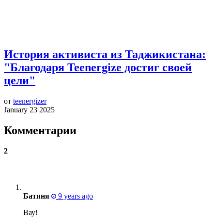
История активиста из Таджикистана:
"Благодаря Teenergize достиг своей
цели"
от
teenergizer
January 23 2025
Комментарии
2
Батяня
9 years ago
Вау!