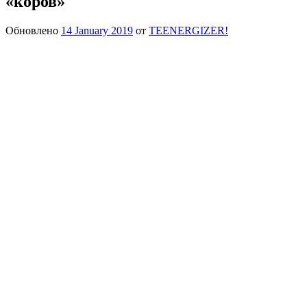
«коров»
Обновлено
14 January 2019
от
TEENERGIZER!