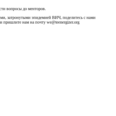
сти вопросы до менторов.
ками, затронутыми эпидемией ВИЧ, поделитесь с нами
ь и пришлите нам на почту
we@teenergizer.org