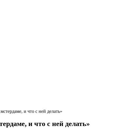
стердаме, и что с ней делать»
рдаме, и что с ней делать»