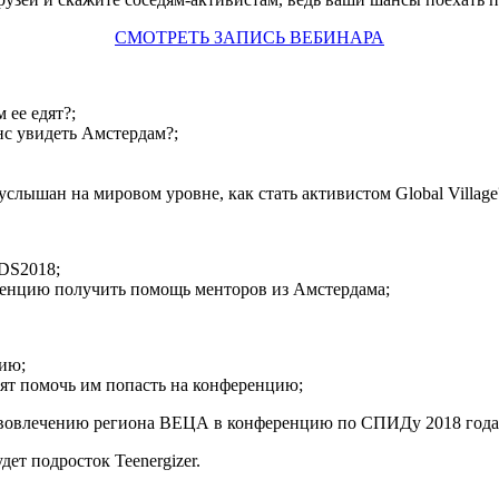
СМОТРЕТЬ ЗАПИСЬ ВЕБИНАРА
 ее едят?;
нс увидеть Амстердам?;
услышан на мировом уровне, как стать активистом Global Village
DS2018;
енцию получить помощь менторов из Амстердама;
цию;
тят помочь им попасть на конференцию;
о вовлечению региона ВЕЦА в конференцию по СПИДу 2018 год
дет подросток Teenergizer.