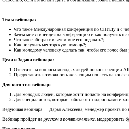
Темы вебинара:
Что такое Международная конференция по СПИДу и с чем
Зачем мне стипендия на конференцию и как получить ша
Что такое абстракт и зачем мне его подавать?;
Как получить менторскую помощь?;
Как молодому человеку сделать так, чтобы его голос был 
Цели и Задачи вебинара:
Ответить на вопросы молодых людей по конференции AI
Предоставить возможность желающим попасть на конфер
Для кого этот вебинар:
Для молодых людей, которые хотят попасть на конферен
Для специалистов, которые работают с подростками и хо
Ведующая вебинара — Дарья Алексеева, менеджер проекта п
Вебинар пройдет на
русском и понятном языке
,
модерировать бу
Что еще важно: