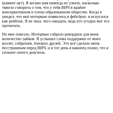
(каминг-аут). Я желаю вам никогда не узнать, насколько
тяжело говорить о том, что у тебя ВИЧ в крайне
консервативном и плохо образованном обществе. Когда я
увидел, что моё интервью появилось в фейсбуке, я испугался
как ребёнок. Я не знал, чего ожидать, ведь кто угодно мог его
прочитать.
Но мне повезло. Интервью собрало рекордное для меня
количество лайков. Я услышал слова поддержки от моих
коллег, собратьев, близких друзей. Это всё сделало меня
бесстрашным перед ВИЧ, и в тот день я наконец понял, что я
сильнее своего диагноза.