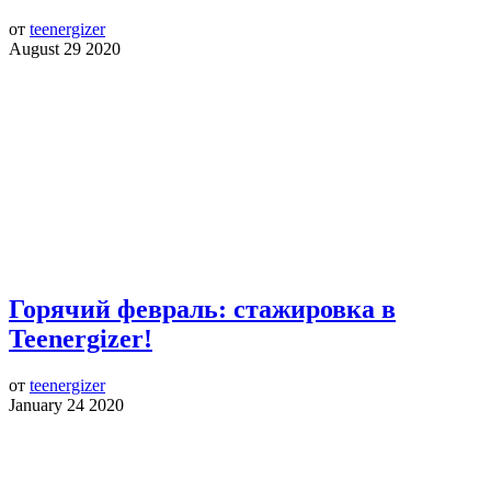
от
teenergizer
August 29 2020
Горячий февраль: стажировка в
Teenergizer!
от
teenergizer
January 24 2020