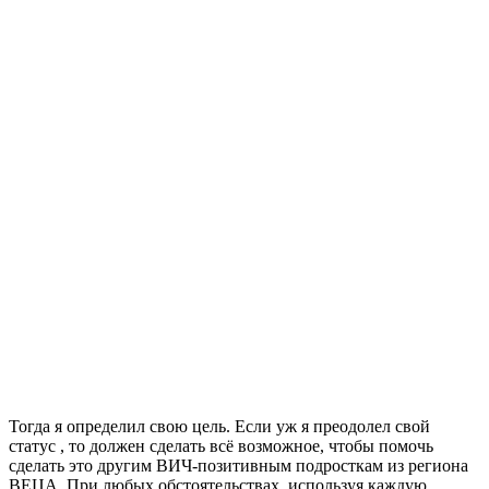
Тогда я определил свою цель. Если уж я преодолел свой
статус , то должен сделать всё возможное, чтобы помочь
сделать это другим ВИЧ-позитивным подросткам из региона
ВЕЦА. При любых обстоятельствах, используя каждую