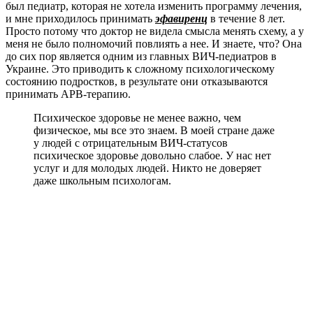
был педиатр, которая не хотела изменить программу лечения,
и мне приходилось принимать
эфавиренц
в течение 8 лет.
Просто потому что доктор не видела смысла менять схему, а у
меня не было полномочий повлиять а нее. И знаете, что? Она
до сих пор является одним из главных ВИЧ-педиатров в
Украине. Это приводить к сложному психологическому
состоянию подростков, в результате они отказываются
принимать АРВ-терапию.
Психическое здоровье не менее важно, чем
физическое, мы все это знаем. В моей стране даже
у людей с отрицательным ВИЧ-статусов
психическое здоровье довольно слабое. У нас нет
услуг и для молодых людей. Никто не доверяет
даже школьным психологам.