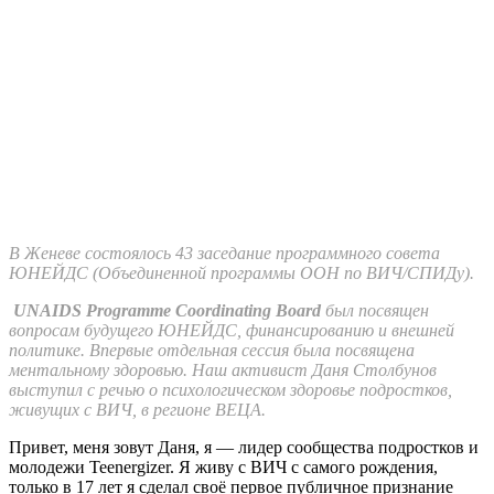
В Женеве состоялось 43 заседание программного совета
ЮНЕЙДС (Объединенной программы ООН по ВИЧ/
СПИДу).
UNAIDS Programme Coordinating Board
был посвящен
вопросам будущего ЮНЕЙДС, финансированию и внешней
политике. Впервые отдельная сессия была посвящена
ментальному здоровью. Наш активист Даня Столбунов
выступил с речью о психологическом здоровье подростков,
живущих с ВИЧ, в регионе ВЕЦА.
Привет, меня зовут Даня, я — лидер сообщества подростков и
молодежи Teenergizer. Я живу с ВИЧ с самого рождения,
только в 17 лет я сделал своё первое публичное признание