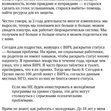
возможность, всеми правдами и неправдами — я старался
сделать их голос услышанным, старался выбить» помощь,
найти ресурсы для их защиты.
Честно говоря, за 3 года деятельности многое изменилось: мы
выросли, теперь мы понимаем все больше и больше, можем
увидеть изнутри, как работает бюрократическая система. Мы
получаем всё больше и больше опыта и можем поделиться им
с вами.
Сегодня для подростки, живущих с ВИЧ, раскрытие статуса
— большая проблема. Ни врачи, ни социальные работники,
ни родители не имеют навыков, чтобы раскрыть статус юному
пациенту. Я принимал лекарства в течение года, прежде чем
узнал, что у меня ВИЧ. Я часто бросал таблетки в туалет,
притворяясь, что я их принял. Тогда мне было 8. Сегодня в
Грузии около 100 детей живут с ВИЧ и, согласно данным
местных НГО, никто из них не боится своего статуса.
Если мы НЕ будем инвестировать в молодёжные
программы на уровне страны, эти дети могут
столкнуться с серьезными психическими
проблемами.
Врачи не знают, как работать с молодежью. До 18 лет у меня