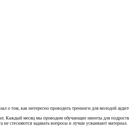
ал о том, как интересно проводить тренинги для молодой ауди
zer. Каждый месяц мы проводим обучающие ивенты для подростк
ята не стесняются задавать вопросы и лучше усваивают материал.