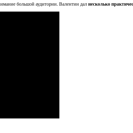
нимание большой аудитории. Валентин дал
несколько практиче