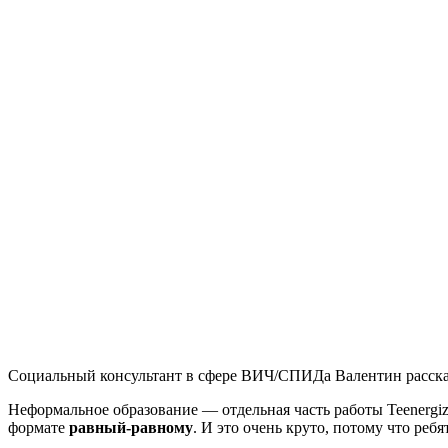
Социальный консультант в сфере ВИЧ/СПИДа Валентин рассказ
Неформальное образование — отдельная часть работы Teenergi
формате
равный-равному
. И это очень круто, потому что реб