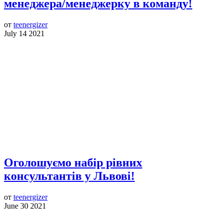
менеджера/менеджерку в команду!
от
teenergizer
July 14 2021
Оголошуємо набір рівних
консультантів у Львові!
от
teenergizer
June 30 2021