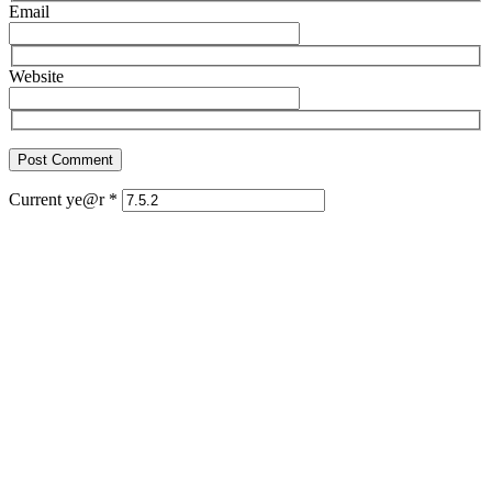
Email
Website
Current ye@r
*