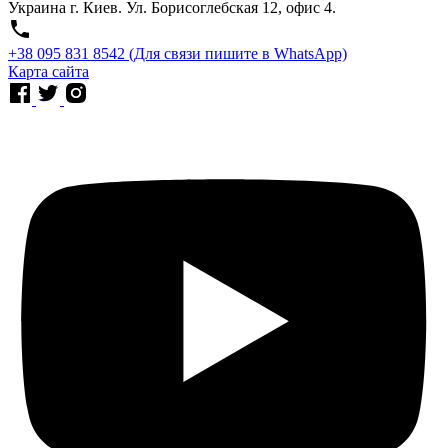
Украина г. Киев. Ул. Борисоглебская 12, офис 4.
⁨+38 095 831 8542⁩ (Для связи пишите в WhatsApp)
Карта сайта