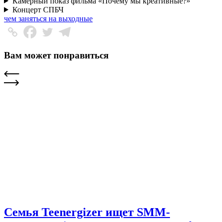
Камерный показ фильма «Почему мы креативные?»
Концерт СПБЧ
чем заняться на выходные
Вам может понравиться
Семья Teenergizer ищет SMM-