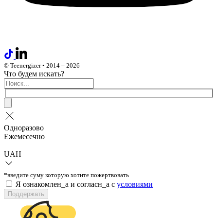
© Teenergizer • 2014 – 2026
Что будем искать?
Одноразово
Ежемесечно
UAH
*введите суму которую хотите пожертвовать
Я ознакомлен_а и согласн_а c
условиями
Поддержать