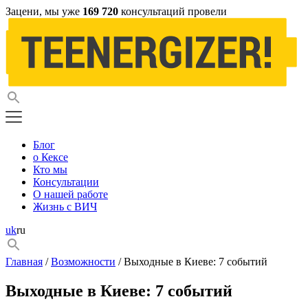
Зацени, мы уже
169 720
консультаций провели
Блог
о Кексе
Кто мы
Консультации
О нашей работе
Жизнь с ВИЧ
uk
ru
Главная
/
Возможности
/ Выходные в Киеве: 7 событий
Выходные в Киеве: 7 событий