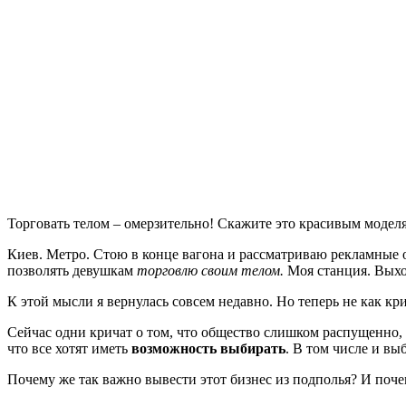
Торговать телом – омерзительно! Скажите это красивым модел
Киев. Метро. Стою в конце вагона и рассматриваю рекламные о
позволять девушкам
торговлю своим телом.
Моя станция. Выхо
К этой мысли я вернулась совсем недавно. Но теперь не как к
Сейчас одни кричат о том, что общество слишком распущенно,
что все хотят иметь
возможность выбирать
. В том числе и вы
Почему же так важно вывести этот бизнес из подполья? И почем