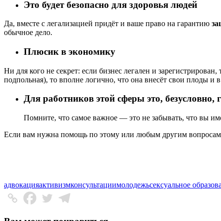
Это будет безопасно для здоровья людей
Да, вместе с легализацией придёт и ваше право на гарантию
за
обычное дело.
Плюсик в экономику
Ни для кого не секрет: если бизнес легален и зарегистрирован,
подпольная), то вполне логично, что она внесёт свои плоды и 
Для работников этой сферы это, безусловно,
Помните, что самое важное — это не забывать, что вы име
Если вам нужна помощь по этому или любым другим вопрос
адвокация
активизм
консультации
молодежь
сексуальное образов