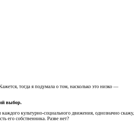
жется, тогда я подумала о том, насколько это низко —
й выбор.
 каждого культурно-социального движения, однозначно скажу,
ть его собственника. Разве нет?