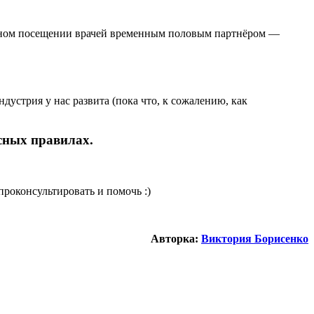
ярном посещении врачей временным половым партнёром —
дустрия у нас развита (пока что, к сожалению, как
асных правилах.
проконсультировать и помочь :)
Авторка:
Виктория Борисенко