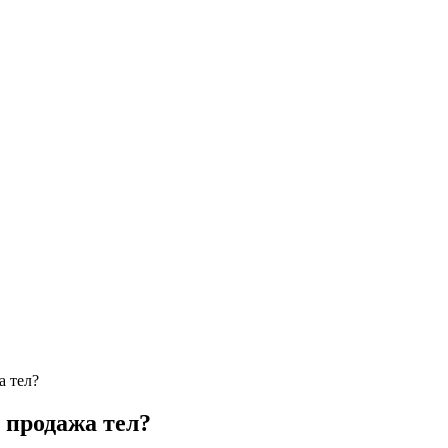
а тел?
 продажа тел?