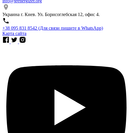
info@teenergizer.org
Украина г. Киев. Ул. Борисоглебская 12, офис 4.
⁨+38 095 831 8542⁩ (Для связи пишите в WhatsApp)
Карта сайта