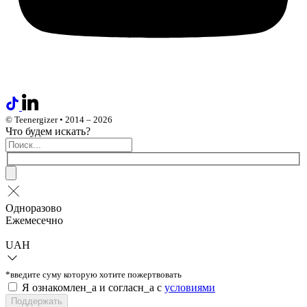
© Teenergizer • 2014 – 2026
Что будем искать?
Одноразово
Ежемесечно
UAH
*введите суму которую хотите пожертвовать
Я ознакомлен_а и согласн_а c
условиями
Поддержать