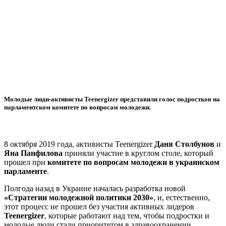
Молодые люди-активисты Teenergizer представили голос подростков на
парламентском комитете по вопросам молодежи.
8 октября 2019 года, активисты Teenergizer
Даня Столбунов
и
Яна Панфилова
приняли участие в круглом столе, который
прошел при
комитете по вопросам молодежи в украинском
парламенте
.
Полгода назад в Украине началась разработка новой
«Стратегии молодежной политики 2030»
, и, естественно,
этот процесс не прошел без участия активных лидеров
Teenergizer
, которые работают над тем, чтобы подростки и
молодые люди стали приоритетом в здравоохранении