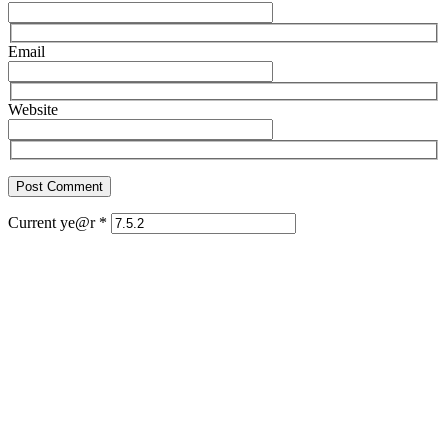
Email
Website
Current ye@r
*