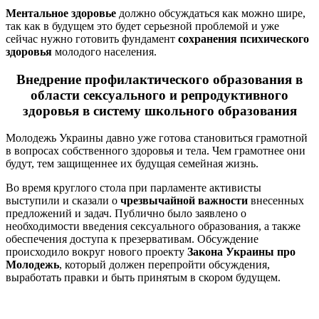
Ментальное здоровье
должно обсуждаться как можно шире,
так как в будущем это будет серьезной проблемой и уже
сейчас нужно готовить фундамент
сохранения психического
здоровья
молодого населения.
Внедрение профилактического образования в
области сексуального и репродуктивного
здоровья в систему школьного образования
Молодежь Украины давно уже готова становиться грамотной
в вопросах собственного здоровья и тела. Чем грамотнее они
будут, тем защищеннее их будущая семейная жизнь.
Во время круглого стола при парламенте активисты
выступили и сказали о
чрезвычайной важности
внесенных
предложений и задач. Публично было заявлено о
необходимости введения сексуального образования, а также
обеспечения доступа к презервативам. Обсуждение
происходило вокруг нового проекту
Закона Украины про
Молодежь
, который должен перепройти обсуждения,
выработать правки и быть принятым в скором будущем.