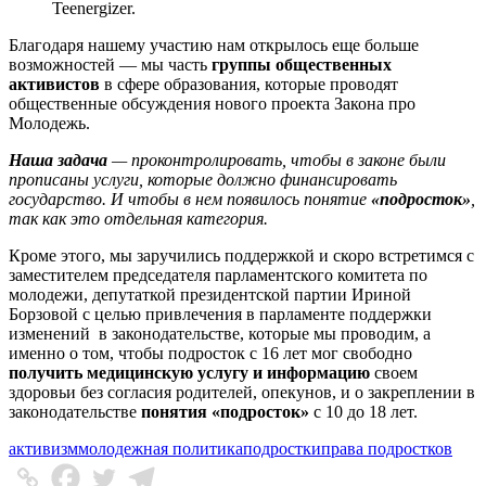
Teenergizer.
Благодаря нашему участию нам открылось еще больше
возможностей — мы часть
группы общественных
активистов
в сфере образования, которые проводят
общественные обсуждения нового проекта Закона про
Молодежь.
Наша задача
— проконтролировать, чтобы в законе были
прописаны услуги, которые должно финансировать
государство. И чтобы в нем появилось понятие
«подросток»
,
так как это отдельная категория.
Кроме этого, мы заручились поддержкой и скоро встретимся с
заместителем председателя парламентского комитета по
молодежи, депутаткой президентской партии Ириной
Борзовой с целью привлечения в парламенте поддержки
изменений в законодательстве, которые мы проводим, а
именно о том, чтобы подросток с 16 лет мог свободно
получить медицинскую услугу и информацию
своем
здоровьи без согласия родителей, опекунов, и о закреплении в
законодательстве
понятия «подросток»
с 10 до 18 лет.
активизм
молодежная политика
подростки
права подростков