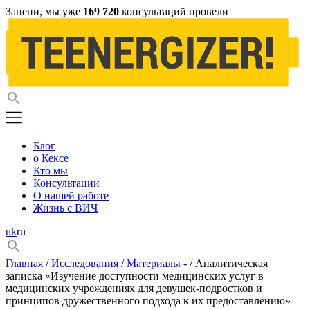
Зацени, мы уже
169 720
консультаций провели
Блог
о Кексе
Кто мы
Консультации
О нашей работе
Жизнь с ВИЧ
uk
ru
Главная
/
Исследования
/
Материалы -
/ Аналитическая
записка «Изучение доступности медицинских услуг в
медицинских учреждениях для девушек-подростков и
принципов дружественного подхода к их предоставлению»