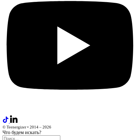
© Teenergizer • 2014 – 2026
Что будем искать?