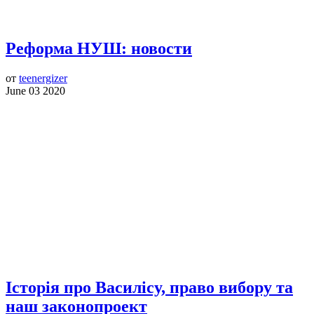
Реформа НУШ: новости
от
teenergizer
June 03 2020
Історія про Василісу, право вибору та
наш законопроект