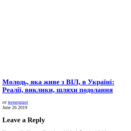
Молодь, яка живе з ВІЛ, в Україні:
Реалії, виклики, шляхи подолання
от
teenergizer
June 26 2019
Leave a Reply