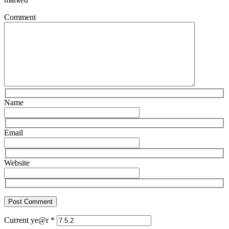
Comment
Name
Email
Website
Current ye@r
*