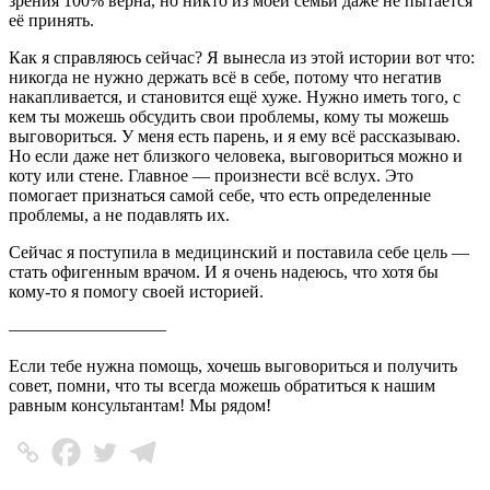
зрения 100% верна, но никто из моей семьи даже не пытается
её принять.
Как я справляюсь сейчас? Я вынесла из этой истории вот что:
никогда не нужно держать всё в себе, потому что негатив
накапливается, и становится ещё хуже. Нужно иметь того, с
кем ты можешь обсудить свои проблемы, кому ты можешь
выговориться. У меня есть парень, и я ему всё рассказываю.
Но если даже нет близкого человека, выговориться можно и
коту или стене. Главное
—
произнести всё вслух. Это
помогает признаться самой себе, что есть определенные
проблемы, а не подавлять их.
Сейчас я поступила в медицинский и поставила себе цель
—
стать офигенным врачом. И я очень надеюсь, что хотя бы
кому-то я помогу своей историей.
—————————
Если тебе нужна помощь, хочешь выговориться и получить
совет, помни, что ты всегда можешь обратиться к нашим
равным консультантам! Мы рядом!