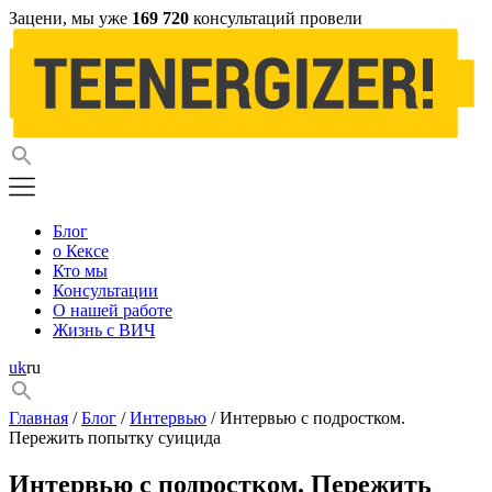
Зацени, мы уже
169 720
консультаций провели
Блог
о Кексе
Кто мы
Консультации
О нашей работе
Жизнь с ВИЧ
uk
ru
Главная
/
Блог
/
Интервью
/ Интервью с подростком.
Пережить попытку суицида
Интервью с подростком. Пережить