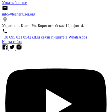
Узнать больше
info@teenergizer.org
Украина г. Киев. Ул. Борисоглебская 12, офис 4.
⁨+38 095 831 8542⁩ (Для связи пишите в WhatsApp)
Карта сайта