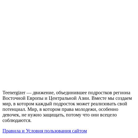
Teenergizer — движение, объединившее подростков региона
Восточной Европы и Центральной Азии. Вместе мы создаем
мир, в котором каждый подросток может реализовать свой
потенциал. Мир, в котором права молодежи, особенно
девочек, не нужно защищать, потому что они всецело
соблюдаются.
Правила и Условия пользования сайтом