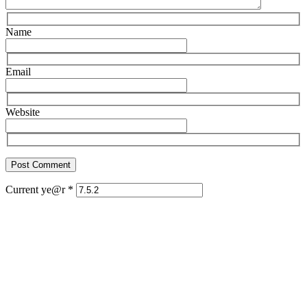
Name
Email
Website
Current ye@r
*