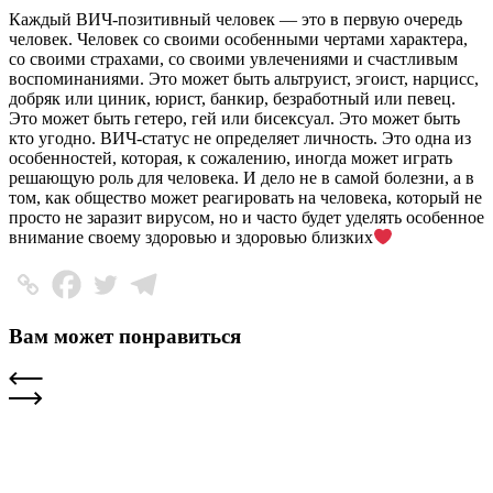
Каждый ВИЧ-позитивный человек — это в первую очередь
человек. Человек со своими особенными чертами характера,
со своими страхами, со своими увлечениями и счастливым
воспоминаниями. Это может быть альтруист, эгоист, нарцисс,
добряк или циник, юрист, банкир, безработный или певец.
Это может быть гетеро, гей или бисексуал. Это может быть
кто угодно. ВИЧ-статус не определяет личность. Это одна из
особенностей, которая, к сожалению, иногда может играть
решающую роль для человека. И дело не в самой болезни, а в
том, как общество может реагировать на человека, который не
просто не заразит вирусом, но и часто будет уделять особенное
внимание своему здоровью и здоровью близких
Вам может понравиться