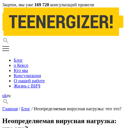
Зацени, мы уже
169 720
консультаций провели
Блог
о Кексе
Кто мы
Консультации
О нашей работе
Жизнь с ВИЧ
uk
ru
Главная
/
Блог
/ Неопределяемая вирусная нагрузка: что это?
Неопределяемая вирусная нагрузка: