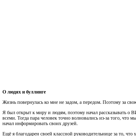
О людях и буллинге
Жизнь повернулась ко мне не задом, а передом. Поэтому за свою
Я был открыт к миру и людям, поэтому начал рассказывать о ВИ
всеми. Тогда пара человек точно волновались из-за того, что м
начал информировать своих друзей.
Ещё я благодарен своей классной руководительнице за то, что 