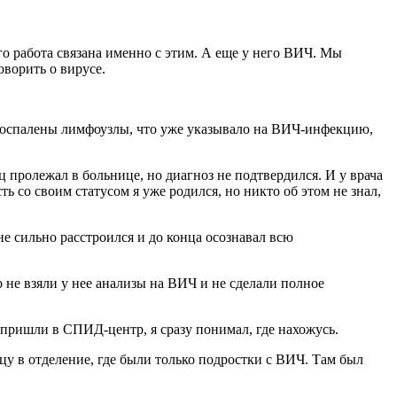
его работа связана именно с этим. А еще у него ВИЧ.
Мы
оворить о вирусе.
нь воспалены лимфоузлы, что уже указывало на ВИЧ-инфекцию,
 пролежал в больнице, но диагноз не подтвердился. И у врача
 со своим статусом я уже родился, но никто об этом не знал,
не сильно расстроился и до конца осознавал всю
 не взяли у нее анализы на ВИЧ и не сделали полное
ы пришли в СПИД-центр, я сразу понимал, где нахожусь.
 в отделение, где были только подростки с ВИЧ. Там был