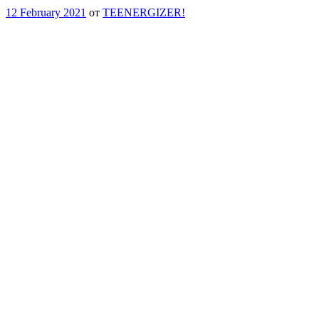
12 February 2021
от
TEENERGIZER!