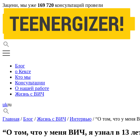
Зацени, мы уже
169 720
консультаций провели
Блог
о Кексе
Кто мы
Консультации
О нашей работе
Жизнь с ВИЧ
uk
ru
Главная
/
Блог
/
Жизнь с ВИЧ
/
Интервью
/ “О том, что у меня В
“О том, что у меня ВИЧ, я узнал в 13 ле