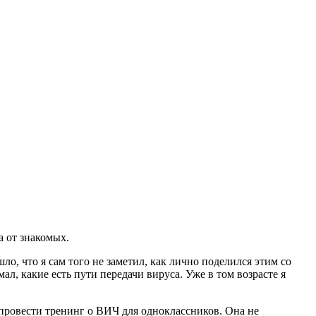
а от знакомых.
ло, что я сам того не заметил, как лично поделился этим со
ал, какие есть пути передачи вируса. Уже в том возрасте я
а провести тренинг о ВИЧ для одноклассников. Она не