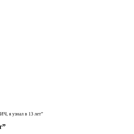
ИЧ, я узнал в 13 лет”
т”