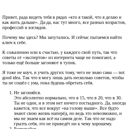
Привет, рада видеть тебя в рядах «кто я такой, что я делаю и
как жить дальше». Да-да, нас тут много, все разных возрастов,
профессий и взглядов.
Почему мы здесь? Мы запутались.
И сейчас пытаемся найти
ключ к себе.
К сожалению или к счастью, у каждого свой путь, так что
советы от «экспертов» из интернета чаще не помогают, а
только ещё больше загоняют в тупик.
Я тоже не коуч, и учить других тому, чего не знаю сама — not
good idea. Так что я могу лишь дать несколько советов, чтобы
ты не сошёл с ума, пока будешь обретать себя.
Не загоняйся.
Это абсолютно нормально, что в 15, что в 20, что в 30.
Ты не один, и в этом нет ничего постыдного. Да, иногда
кажется, что все вокруг «на голову выше». Все будто
знают свою жизнь наперёд, но ведь это невозможно, и
мы не знаем как всё на самом деле. Так что не надо
грызть себя, это не приведёт ни к чему хорошему.
Развивайся.