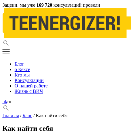
Зацени, мы уже
169 720
консультаций провели
Блог
о Кексе
Кто мы
Консультации
О нашей работе
Жизнь с ВИЧ
uk
ru
Главная
/
Блог
/ Как найти себя
Как найти себя