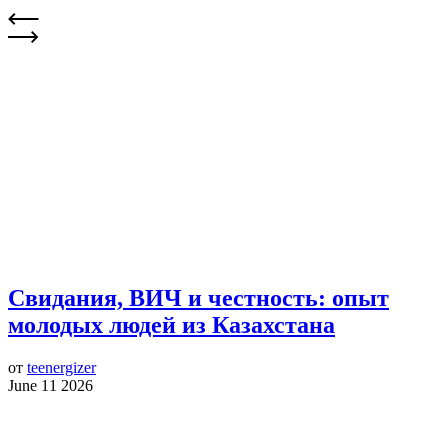
Свидания, ВИЧ и честность: опыт
молодых людей из Казахстана
от
teenergizer
June 11 2026