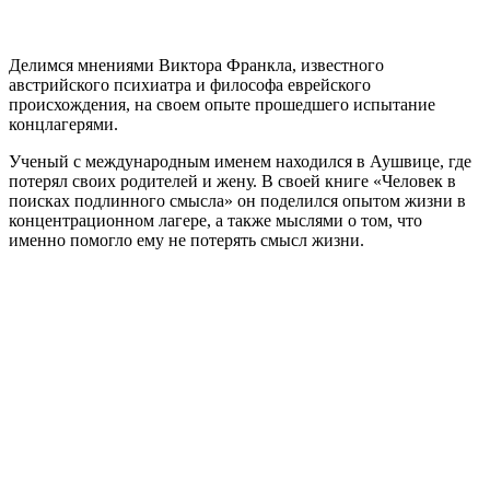
Делимся мнениями Виктора Франкла, известного
австрийского психиатра и философа еврейского
происхождения, на своем опыте прошедшего испытание
концлагерями.
Ученый с международным именем находился в Аушвице, где
потерял своих родителей и жену. В своей книге «Человек в
поисках подлинного смысла» он поделился опытом жизни в
концентрационном лагере, а также мыслями о том, что
именно помогло ему не потерять смысл жизни.