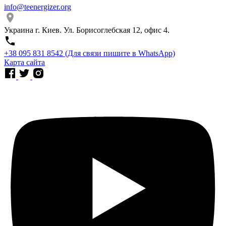
info@teenergizer.org
Украина г. Киев. Ул. Борисоглебская 12, офис 4.
⁨+38 095 831 8542⁩ (Для связи пишите в WhatsApp)
Карта сайта