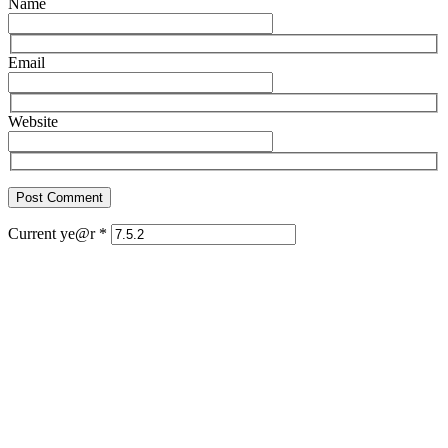
Name
Email
Website
Current ye@r
*