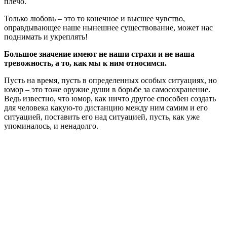
плечо.
Только любовь – это то конечное и высшее чувство,
оправдывающее наше нынешнее существование, может нас
поднимать и укреплять!
Большое значение имеют не наши страхи и не наша
тревожность, а то, как мы к ним относимся.
Пусть на время, пусть в определенных особых ситуациях, но
юмор – это тоже оружие души в борьбе за самосохранение.
Ведь известно, что юмор, как ничто другое способен создать
для человека какую-то дистанцию ​​между ним самим и его
ситуацией, поставить его над ситуацией, пусть, как уже
упоминалось, и ненадолго.