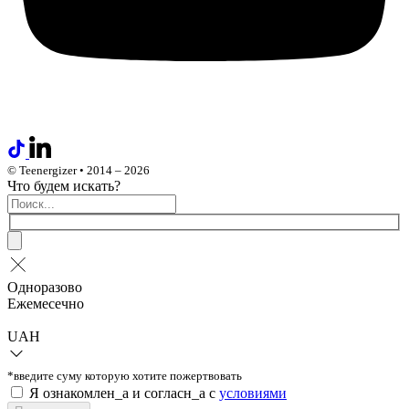
© Teenergizer • 2014 – 2026
Что будем искать?
Одноразово
Ежемесечно
UAH
*введите суму которую хотите пожертвовать
Я ознакомлен_а и согласн_а c
условиями