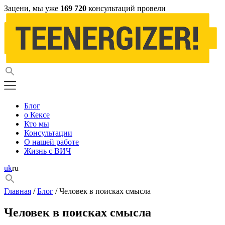
Зацени, мы уже
169 720
консультаций провели
Блог
о Кексе
Кто мы
Консультации
О нашей работе
Жизнь с ВИЧ
uk
ru
Главная
/
Блог
/ Человек в поисках смысла
Человек в поисках смысла