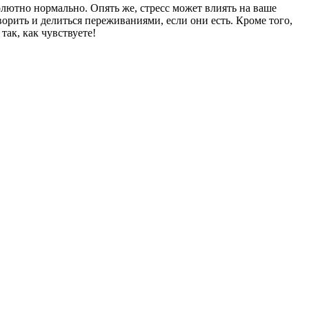
солютно нормально. Опять же, стресс может влиять на ваше
ворить и делиться переживаниями, если они есть. Кроме того,
так, как чувствуете!