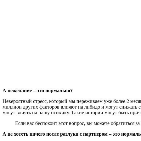
А нежелание – это нормально?
Невероятный стресс, который мы переживаем уже более 2 месяц
миллион других факторов влияют на либидо и могут снижать е
могут влиять на нашу психику. Такие истории могут быть при
Если вас беспокоит этот вопрос, вы можете обратиться з
А не хотеть ничего после разлуки с партнером – это нормал