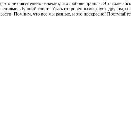
т, это не обязательно означает, что любовь прошла. Это тоже аб
ношениями. Лучший совет – быть откровенными друг с другом, го
зости. Помним, что все мы разные, и это прекрасно! Поступайте 