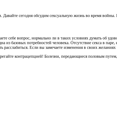
и. Давайте сегодня обсудим сексуальную жизнь во время войны. 
даете себе вопрос, нормально ли в таких условиях думать об уд
дна из базовых потребностей человека. Отсутствие секса в паре,
ь расслабиться. Если вы замечаете изменения в своих желаниях
регайте контрацепцией! Болезни, передающиеся половым путем, н