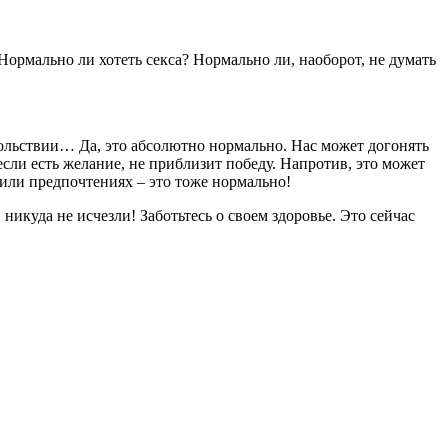
Нормально ли хотеть секса? Нормально ли, наоборот, не думать
овольствии… Да, это абсолютно нормально. Нас может догонять
 если есть желание, не приблизит победу. Напротив, это может
 или предпочтениях – это тоже нормально!
икуда не исчезли! Заботьтесь о своем здоровье. Это сейчас