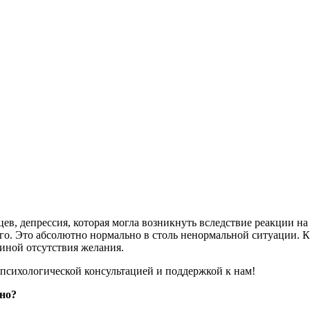
ев, депрессия, которая могла возникнуть вследствие реакции на
го. Это абсолютно нормально в столь ненормальной ситуации. 
чиной отсутствия желания.
а психологической консультацией и поддержкой к нам!
ьно?