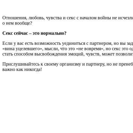
Отношения, любовь, чувства и секс с началом войны не исчезл
о нем вообще?
Секс сейчас – это нормально?
Если у вас есть возможность уединиться с партнером, но вы за
«вина уцелевшего», мысли, что это «не вовремя», но секс это о
стать способом высвобождения эмоций, чувств, может позволит
Прислушивайтесь к своему организму и партнеру, но не пренеб
важно как никогда!