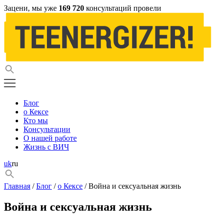
Зацени, мы уже
169 720
консультаций провели
Блог
о Кексе
Кто мы
Консультации
О нашей работе
Жизнь с ВИЧ
uk
ru
Главная
/
Блог
/
о Кексе
/ Война и сексуальная жизнь
Война и сексуальная жизнь