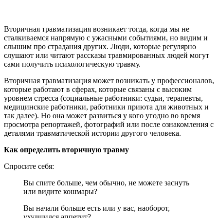
Вторичная травматизация возникает тогда, когда мы не
сталкиваемся напрямую с ужасными событиями, но видим и
слышим про страдания других. Люди, которые регулярно
слушают или читают рассказы травмированных людей могут
сами получить психологическую травму.
Вторичная травматизация может возникать у профессионалов,
которые работают в сферах, которые связаны с высоким
уровнем стресса (социальные работники: судьи, терапевты,
медицинские работники, работники приюта для животных и
так далее). Но она может развиться у кого угодно во время
просмотра репортажей, фотографий или после ознакомления с
деталями травматической истории другого человека.
Как определить вторичную травму
Спросите себя:
Вы спите больше, чем обычно, не можете заснуть
или видите кошмары?
Вы начали больше есть или у вас, наоборот,
ухудшился аппетит?