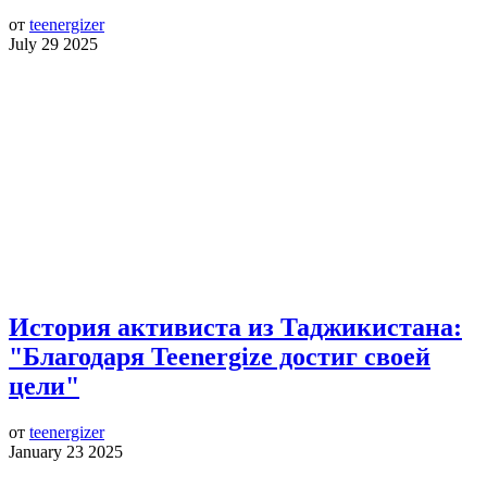
от
teenergizer
July 29 2025
История активиста из Таджикистана:
"Благодаря Teenergize достиг своей
цели"
от
teenergizer
January 23 2025