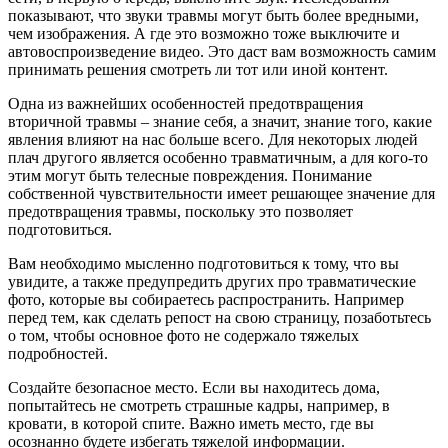
показывают, что звуки травмы могут быть более вредными,
чем изображения. А где это возможно тоже выключите и
автовоспроизведение видео. Это даст вам возможность самим
принимать решения смотреть ли тот или иной контент.
Одна из важнейших особенностей предотвращения
вторичной травмы – знание себя, а значит, знание того, какие
явления влияют на нас больше всего. Для некоторых людей
плач другого является особенно травматичным, а для кого-то
этим могут быть телесные повреждения. Понимание
собственной чувствительности имеет решающее значение для
предотвращения травмы, поскольку это позволяет
подготовиться.
Вам необходимо мысленно подготовиться к тому, что вы
увидите, а также предупредить других про травматические
фото, которые вы собираетесь распространить. Например
перед тем, как сделать репост на свою страницу, позаботьтесь
о том, чтобы основное фото не содержало тяжелых
подробностей.
Создайте безопасное место. Если вы находитесь дома,
попытайтесь не смотреть страшные кадры, например, в
кровати, в которой спите. Важно иметь место, где вы
осознанно будете избегать тяжелой информации.