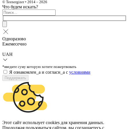
© Teenergizer • 2014 – 2026
Что будем искать?
Одноразово
Ежемесечно
UAH
*введите суму которую хотите пожертвовать
Я ознакомлен_а и согласн_а c
условиями
Поддержать
Этот сайт использует cookies для хранения данных.
Продолжая пользоваться сайтом, вы соглашаетесь с