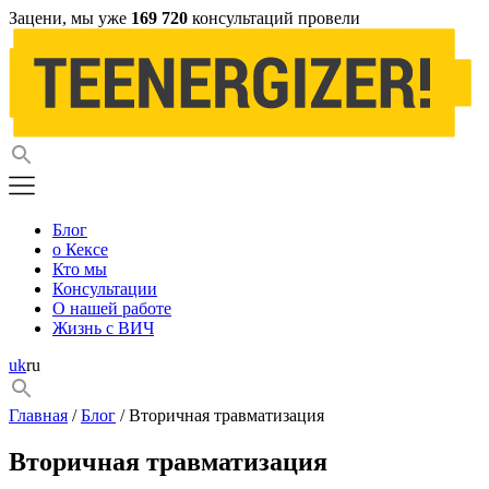
Зацени, мы уже
169 720
консультаций провели
Блог
о Кексе
Кто мы
Консультации
О нашей работе
Жизнь с ВИЧ
uk
ru
Главная
/
Блог
/ Вторичная травматизация
Вторичная травматизация