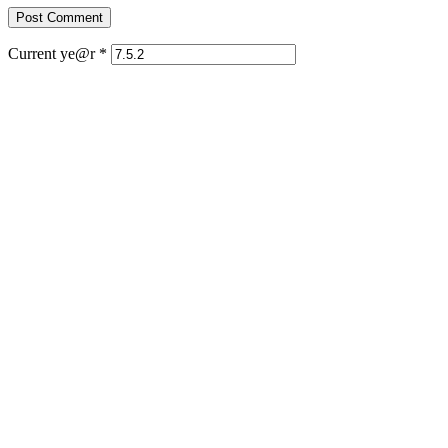
Current ye@r
*