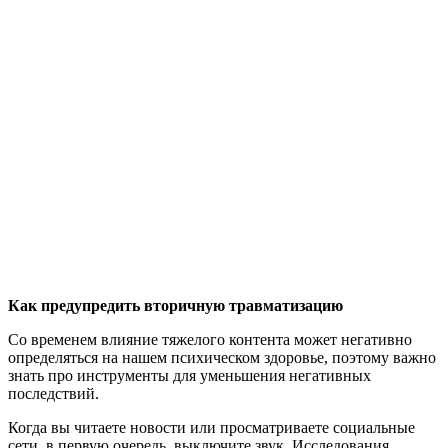
Как предупредить вторичную травматизацию
Со временем влияние тяжелого контента может негативно
определяться на нашем психическом здоровье, поэтому важно
знать про инструменты для уменьшения негативных
последствий.
Когда вы читаете новости или просматриваете социальные
сети, в первую очередь, выключите звук. Исследования