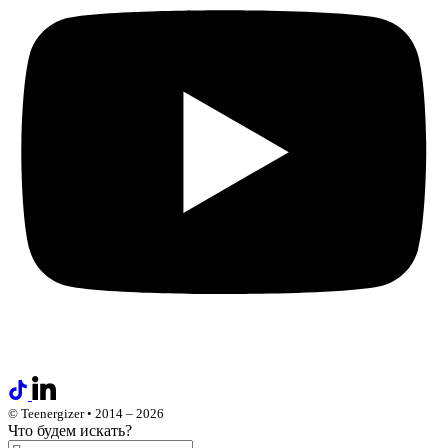
© Teenergizer • 2014 – 2026
Что будем искать?