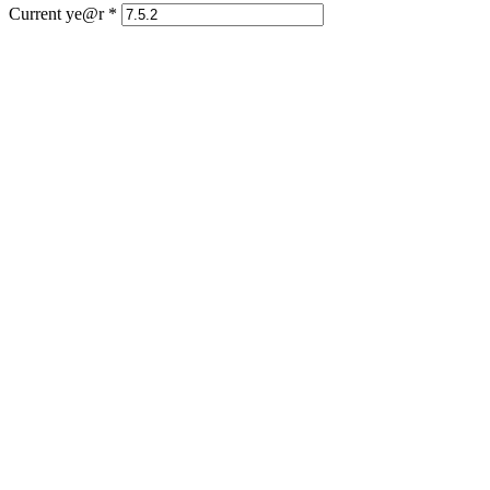
Current ye@r
*