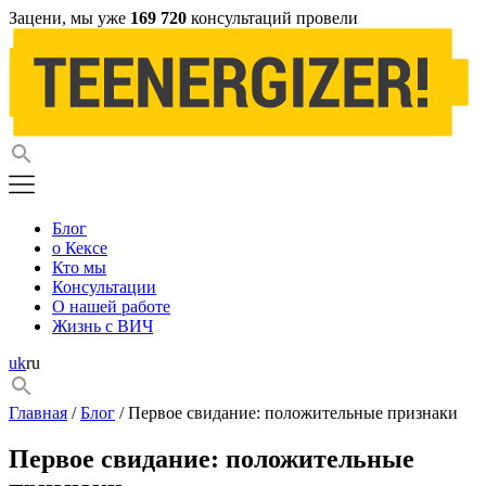
Зацени, мы уже
169 720
консультаций провели
Блог
о Кексе
Кто мы
Консультации
О нашей работе
Жизнь с ВИЧ
uk
ru
Главная
/
Блог
/ Первое свидание: положительные признаки
Первое свидание: положительные