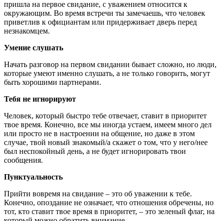
пришла на первое свидание, с уважением относится к
окружающим. Во время встречи ты замечаешь, что человек
приветлив к официантам или придерживает дверь перед
незнакомцем.
Умение слушать
Начать разговор на первом свидании бывает сложно, но люди,
которые умеют именно слушать, а не только говорить, могут
быть хорошими партнерами.
Тебя не игнорируют
Человек, который быстро тебе отвечает, ставит в приоритет
твое время. Конечно, все мы иногда устаем, имеем много дел
или просто не в настроении на общение, но даже в этом
случае, твой новый знакомый/а скажет о том, что у него/нее
был неспокойный день, а не будет игнорировать твои
сообщения.
Пунктуальность
Прийти вовремя на свидание – это об уважении к тебе.
Конечно, опоздание не означает, что отношения обречены, но
тот, кто ставит твое время в приоритет, – это зеленый флаг, на
который можно обратить внимание.