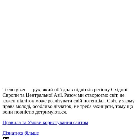
Teenergizer — рух, який об’єднав підлітків регіону Східної
Європи та Центральної Азії. Разом ми створюємо світ, де
кожен підліток може реалізувати свій потенціал. Світ, у якому
права молоді, особливо дівчаток, не треба захищати, тому що
вони повністю дотримуються.
Правила та Умови користування сайтом
Дізнатися більше