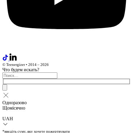
© Teenergizer • 2014 – 2026
Что будем искать?
Одноразово
Щомісячно
UAH
*введіть суму, яку хочете пожертвувати