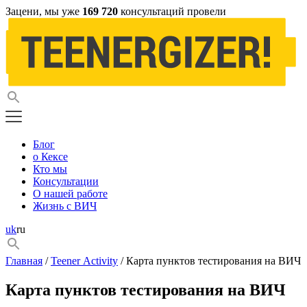
Зацени, мы уже
169 720
консультаций провели
Блог
о Кексе
Кто мы
Консультации
О нашей работе
Жизнь с ВИЧ
uk
ru
Главная
/
Teener Activity
/ Карта пунктов тестирования на ВИЧ
Карта пунктов тестирования на ВИЧ