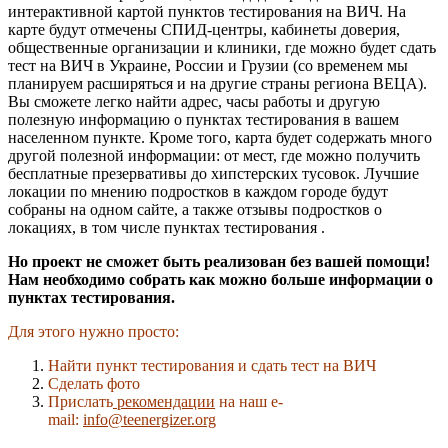
интерактивной картой пунктов тестирования на ВИЧ. На
карте будут отмечены СПИД-центры, кабинеты доверия,
общественные организации и клиники, где можно будет сдать
тест на ВИЧ в Украине, России и Грузии (со временем мы
планируем расширяться и на другие страны региона ВЕЦА
).
Вы сможете легко найти адрес, часы работы и другую
полезную информацию о пунктах тестирования в вашем
населенном пункте. Кроме того, карта будет содержать много
другой полезной информации: от мест, где можно получить
бесплатные презервативы до хипстерских тусовок. Лучшие
локации по мнению подростков в каждом городе будут
собраны на одном сайте, а также отзывы подростков о
локациях, в том числе пунктах тестирования .
Но проект не сможет быть реализован без вашей помощи!
Нам необходимо собрать как можно больше информации о
пунктах тестирования.
Для этого нужно просто:
Найти пункт тестирования и сдать тест на ВИЧ
Сделать фото
Прислать
рекомендации
на наш e-
mail:
info@teenergizer.org