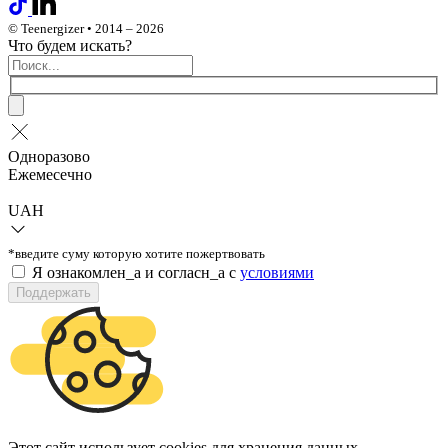
© Teenergizer • 2014 – 2026
Что будем искать?
Одноразово
Ежемесечно
UAH
*введите суму которую хотите пожертвовать
Я ознакомлен_а и согласн_а c
условиями
Поддержать
Этот сайт использует cookies для хранения данных.