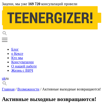
Зацени, мы уже
169 720
консультаций провели
Блог
о Кексе
Кто мы
Консультации
О нашей работе
Жизнь с ВИЧ
uk
ru
Главная
/
Возможности
/ Активные выходные возвращаются!
Активные выходные возвращаются!