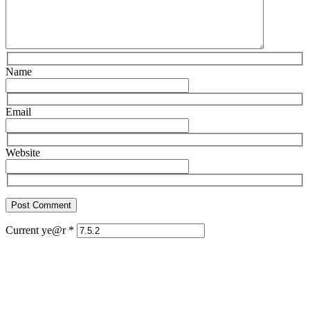
Name
Email
Website
Current ye@r
*