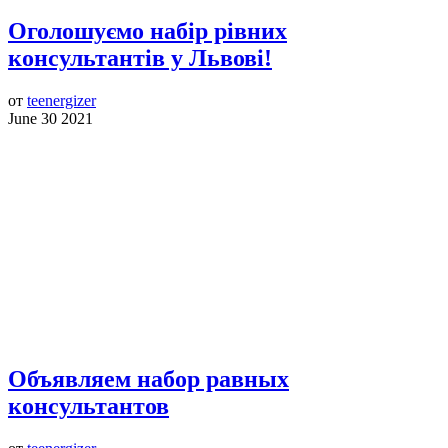
Оголошуємо набір рівних
консультантів у Львові!
от
teenergizer
June 30 2021
Объявляем набор равных
консультантов