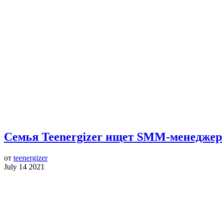
Семья Teenergizer ищет SMM-менеджер
от
teenergizer
July 14 2021