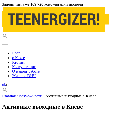
Зацени, мы уже
169 720
консультаций провели
Блог
о Кексе
Кто мы
Консультации
О нашей работе
Жизнь с ВИЧ
uk
ru
Главная
/
Возможности
/ Активные выходные в Киеве
Активные выходные в Киеве