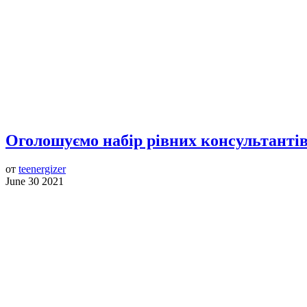
Оголошуємо набір рівних консультантів
от
teenergizer
June 30 2021