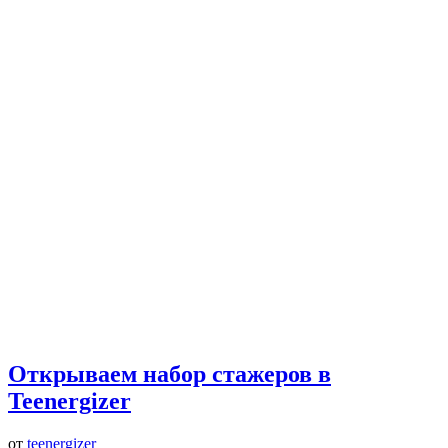
Открываем набор стажеров в
Teenergizer
от
teenergizer