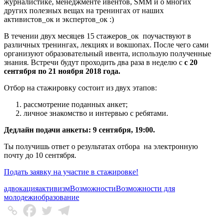
журналистике, менеджменте ивентов, SMM и о многих
других полезных вещах на тренингах от наших
активистов_ок и экспертов_ок :)
В течении двух месяцев 15 стажеров_ок поучаствуют в
различных тренингах, лекциях и вокшопах. После чего сами
организуют образовательный ивента, использую полученные
знания. Встречи будут проходить два раза в неделю с
с 20
сентября по 21 ноября 2018 года.
Отбор на стажировку состоит из двух этапов:
рассмотрение поданных анкет;
личное знакомство и интервью с ребятами.
Дедлайн подачи анкеты: 9 сентября, 19:00.
Ты получишь ответ о результатах отбора на электронную
почту до 10 сентября.
Подать заявку на участие в стажировке!
адвокация
активизм
Возможности
Возможности для
молодежи
образование