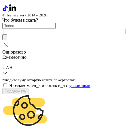
© Teenergizer • 2014 – 2026
Что будем искать?
Одноразово
Ежемесечно
UAH
*введите суму которую хотите пожертвовать
Я ознакомлен_а и согласн_а c
условиями
Поддержать