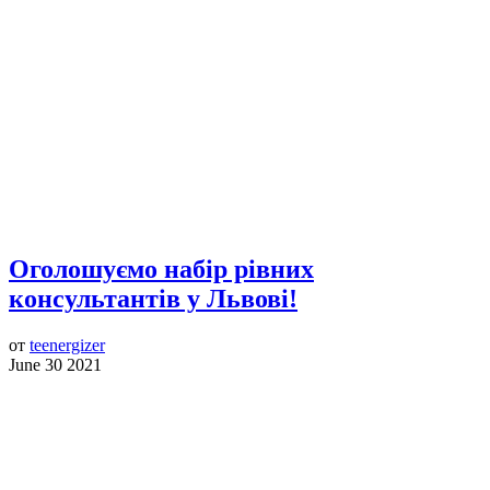
Оголошуємо набір рівних
консультантів у Львові!
от
teenergizer
June 30 2021