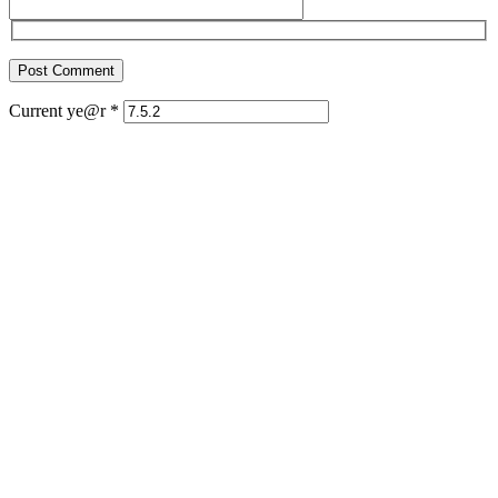
Current ye@r
*