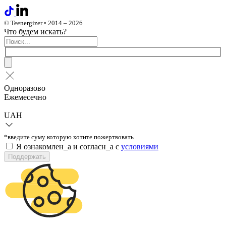
© Teenergizer • 2014 – 2026
Что будем искать?
Одноразово
Ежемесечно
UAH
*введите суму которую хотите пожертвовать
Я ознакомлен_а и согласн_а c
условиями
Поддержать