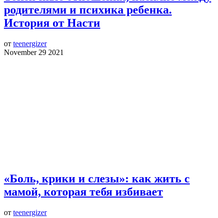
родителями и психика ребенка.
История от Насти
от
teenergizer
November 29 2021
«Боль, крики и слезы»: как жить с
мамой, которая тебя избивает
от
teenergizer