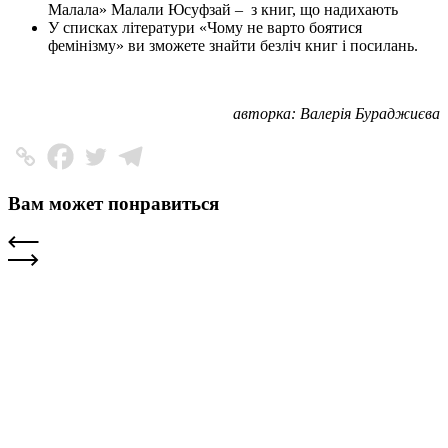
Малала» Малали Юсуфзай – з книг, що надихають
У списках літератури «Чому не варто боятися
фемінізму» ви зможете знайти безліч книг і посилань.
авторка: Валерія Бураджиєва
Вам может понравиться