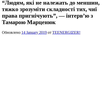
“Людям, які не належать до меншин,
тяжко зрозуміти складності тих, чиї
права пригнічують”, — інтерв’ю з
Тамарою Марценюк
Обновлено
14 January 2019
от
TEENERGIZER!