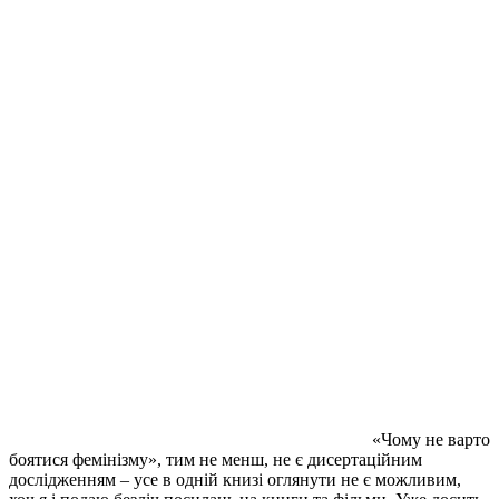
«Чому не варто
боятися фемінізму», тим не менш, не є дисертаційним
дослідженням – усе в одній книзі оглянути не є можливим,