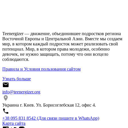
Teenergizer — движение, объединившее подростков региона
Восточной Европы и Центральной Азии. Вместе мы создаем
мир, в котором каждый подросток может реализовать свой
потенциал. Мир, в котором права молодежи, особенно
девочек, не нужно защищать, потому что они всецело
соблюдаются.
Правила и Условия пользования сайтом
Узнать больше
info@teenergizer.org
Украина г. Киев. Ул. Борисоглебская 12, офис 4.
⁨+38 095 831 8542⁩ (Для связи пишите в WhatsApp)
Карта сайта