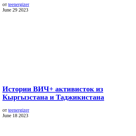
от
teenergizer
June 29 2023
Истории ВИЧ+ активисток из
Кыргызстана и Таджикистана
от
teenergizer
June 18 2023