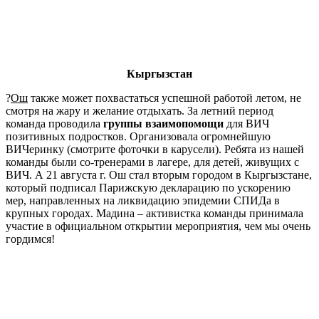
Кыргызстан
?
Ош
также может похвастаться успешной работой летом, не
смотря на жару и желание отдыхать. За летний период
команда проводила
группы взаимопомощи
для ВИЧ
позитивных подростков. Организовала огромнейшую
ВИЧеринку (смотрите фоточки в карусели). Ребята из нашей
команды были со-тренерами в лагере, для детей, живущих с
ВИЧ. А 21 августа г. Ош стал вторым городом в Кыргызстане,
который подписал Парижскую декларацию по ускорению
мер, направленных на ликвидацию эпидемии СПИДа в
крупных городах. Мадина – активистка команды принимала
участие в официальном открытии мероприятия, чем мы очень
гордимся!