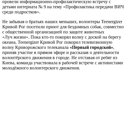
провели информационно-профилактическую встречу с
детьми интерната № 9 на тему «Профилактика передачи ВИЧ
среди подростков».
Не забывая о братьях наших меньших, волонтеры Teenergizer
Кривой Рог посетили приют для бездомных собак, совместно
с общественной организацией по защите животных
«Луч жизни». Пока кто-то покорял волну с доской на берегу
океана, Teenergizer Кривой Рог покорил телевизионную
волну Криворожского телеканала
«Первый городской»
,
приняв участие в прямом эфире и рассказав о деятельности
волонтёрского движения в городе. Не отставая от ребят из
Киева, команда участвовала в рабочей встрече с активистами
молодёжного волонтерского движения.