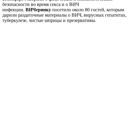
безопасности во время секса и о ВИЧ
инфекции.
ВИЧеринку
посетило около 80 гостей, которым
дарили раздаточные материалы о ВИЧ, вирусных гепатитах,
туберкулезе, чистые шприцы и презервативы.