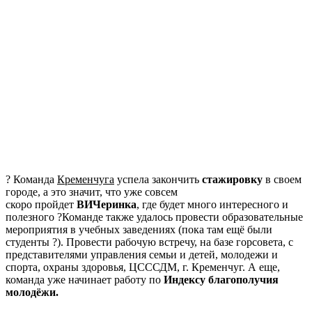
? Команда
Кременчуга
успела закончить
стажировку
в своем
городе, а это значит, что уже совсем
скоро пройдет
ВИЧеринка
, где будет много интересного и
полезного ?Команде также удалось провести образовательные
мероприятия в учебных заведениях (пока там ещё были
студенты ?). Провести рабочую встречу, на базе горсовета, с
представителями управления семьи и детей, молодежи и
спорта, охраны здоровья, ЦСССДМ, г. Кременчуг. А еще,
команда уже начинает работу по
Индексу благополучия
молодёжи.