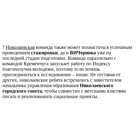
?
Николаевская
команда также может похвастаться успешным
проведением
стажировки
, да и
ВИЧеринка
уже на
последней стадии подготовки. Команда параллельно с
командой Кременчуга запускает работу по Индексу
благополучия молодёжи, поэтому если хочешь
присоединиться к исследованию – пиши. Не отставая от
других, николаевские ребята встречались с заместителем
начальника управления образования
Николаевского
городского совета,
чтобы совместно с метсными властями
писать и реализовывать социальные проекты.