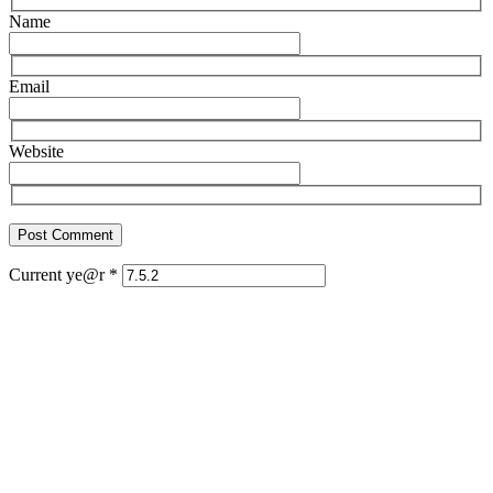
Name
Email
Website
Current ye@r
*