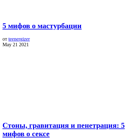
5 мифов о мастурбации
от
teenergizer
May 21 2021
Стоны, гравитация и пенетрация: 5
мифов о сексе