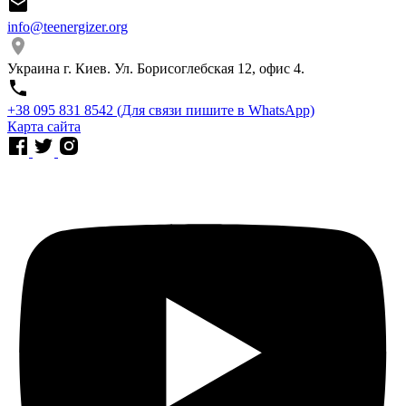
info@teenergizer.org
Украина г. Киев. Ул. Борисоглебская 12, офис 4.
⁨+38 095 831 8542⁩ (Для связи пишите в WhatsApp)
Карта сайта