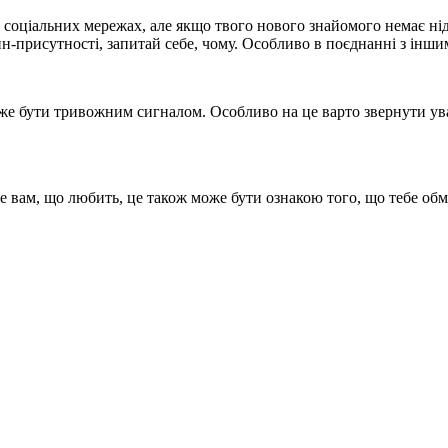
 соціальних мережах, але якщо твого нового знайомого немає нід
-присутності, запитай себе, чому. Особливо в поєднанні з іншим
же бути тривожним сигналом. Особливо на це варто звернути уваг
е вам, що любить, це також може бути ознакою того, що тебе об