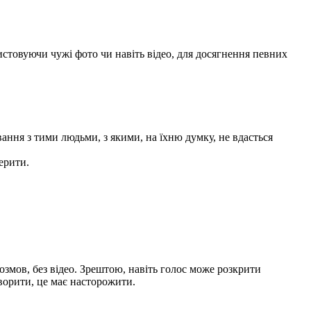
стовуючи чужі фото чи навіть відео, для досягнення певних
ання з тими людьми, з якими, на їхню думку, не вдасться
ерити.
озмов, без відео. Зрештою, навіть голос може розкрити
оворити, це має насторожити.