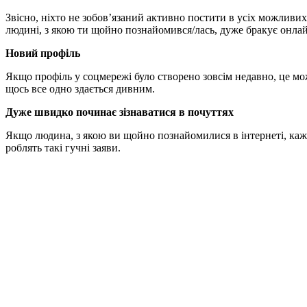
Звісно, ніхто не зобов’язаний активно постити в усіх можливих
людині, з якою ти щойно познайомився/лась, дуже бракує онлайн
Новий профіль
Якщо профіль у соцмережі було створено зовсім недавно, це мо
щось все одно здається дивним.
Дуже швидко починає зізнаватися в почуттях
Якщо людина, з якою ви щойно познайомилися в інтернеті, каж
роблять такі гучні заяви.