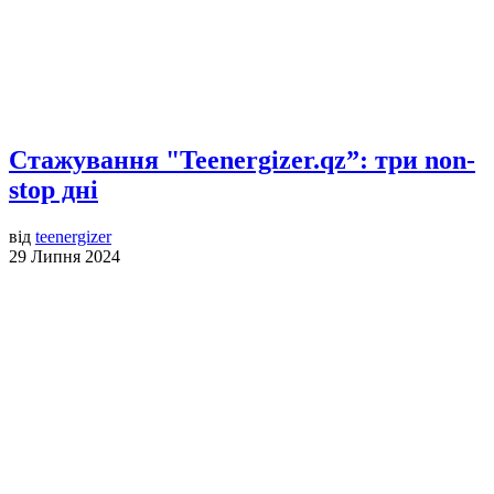
Стажування "Teenergizer.qz”: три non-
stop дні
від
teenergizer
29 Липня 2024