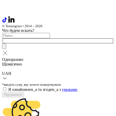
© Teenergizer • 2014 – 2026
Что будем искать?
Одноразово
Щомісячно
UAH
*введіть суму, яку хочете пожертвувати
Я ознайомлен_а та згоден_а з
умовами
Підтримати