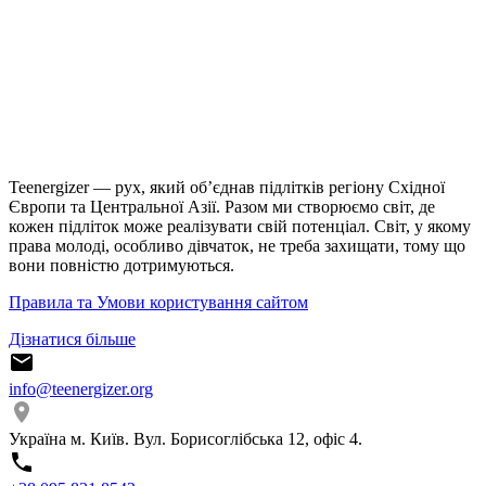
Teenergizer — рух, який об’єднав підлітків регіону Східної
Європи та Центральної Азії. Разом ми створюємо світ, де
кожен підліток може реалізувати свій потенціал. Світ, у якому
права молоді, особливо дівчаток, не треба захищати, тому що
вони повністю дотримуються.
Правила та Умови користування сайтом
Дізнатися більше
info@teenergizer.org
Україна м. Київ. Вул. Борисоглібська 12, офіс 4.