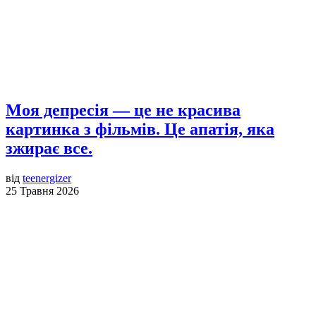
Моя депресія — це не красива
картинка з фільмів. Це апатія, яка
зжирає все.
від
teenergizer
25 Травня 2026