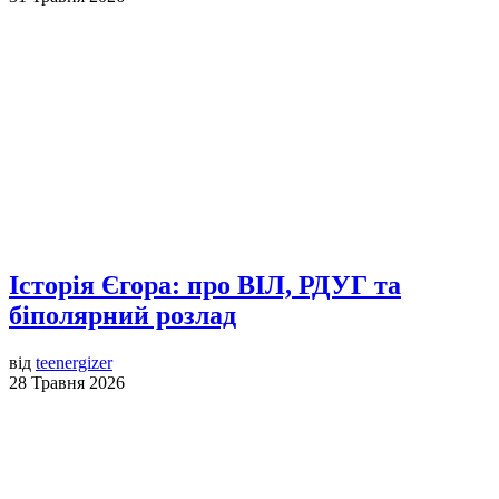
Історія Єгора: про ВІЛ, РДУГ та
біполярний розлад
від
teenergizer
28 Травня 2026