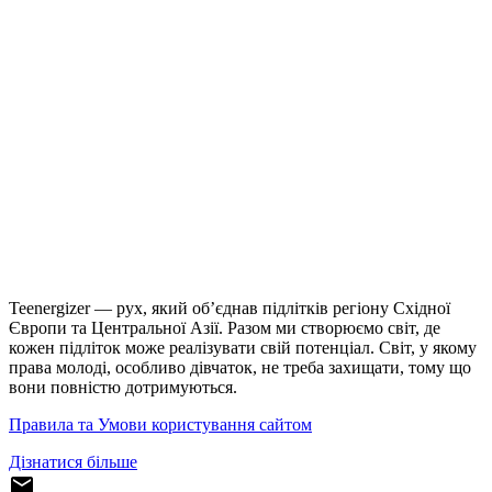
Teenergizer — рух, який об’єднав підлітків регіону Східної
Європи та Центральної Азії. Разом ми створюємо світ, де
кожен підліток може реалізувати свій потенціал. Світ, у якому
права молоді, особливо дівчаток, не треба захищати, тому що
вони повністю дотримуються.
Правила та Умови користування сайтом
Дізнатися більше