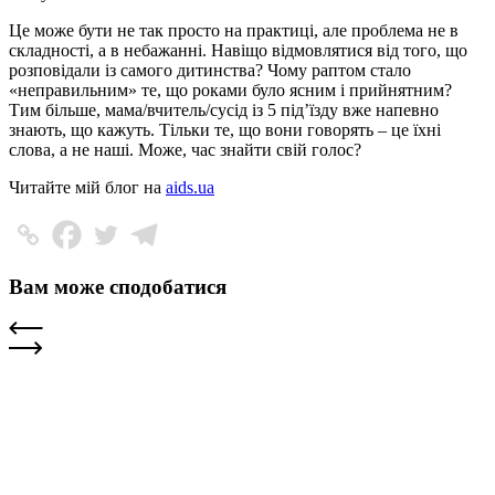
Це може бути не так просто на практиці, але проблема не в
складності, а в небажанні. Навіщо відмовлятися від того, що
розповідали із самого дитинства? Чому раптом стало
«неправильним» те, що роками було ясним і прийнятним?
Тим більше, мама/вчитель/сусід із 5 під’їзду вже напевно
знають, що кажуть. Тільки те, що вони говорять – це їхні
слова, а не наші. Може, час знайти свій голос?
Читайте мій блог на
aids.ua
Вам може сподобатися