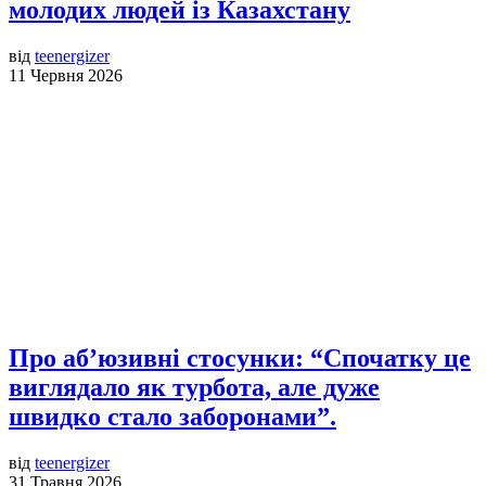
молодих людей із Казахстану
від
teenergizer
11 Червня 2026
Про аб’юзивні стосунки: “Спочатку це
виглядало як турбота, але дуже
швидко стало заборонами”.
від
teenergizer
31 Травня 2026