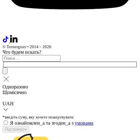
© Teenergizer • 2014 – 2026
Что будем искать?
Одноразово
Щомісячно
UAH
*введіть суму, яку хочете пожертвувати
Я ознайомлен_а та згоден_а з
умовами
Підтримати