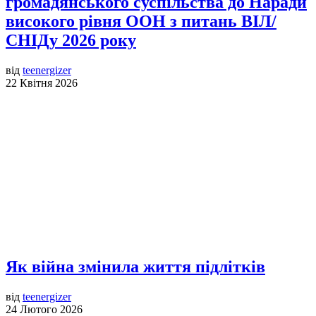
громадянського суспільства до Наради
високого рівня ООН з питань ВІЛ/
СНІДу 2026 року
від
teenergizer
22 Квітня 2026
Як війна змінила життя підлітків
від
teenergizer
24 Лютого 2026