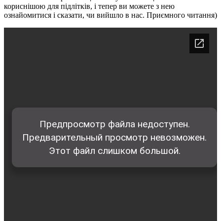
кориснішою для підлітків, і тепер ви можете з нею
ознайомитися і сказати, чи вийшло в нас. Приємного читання)