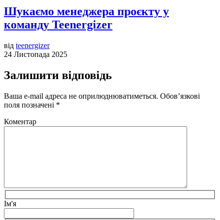
Шукаємо менеджера проєкту у
команду Teenergizer
від
teenergizer
24 Листопада 2025
Залишити відповідь
Ваша e-mail адреса не оприлюднюватиметься.
Обов’язкові
поля позначені
*
Коментар
Ім'я