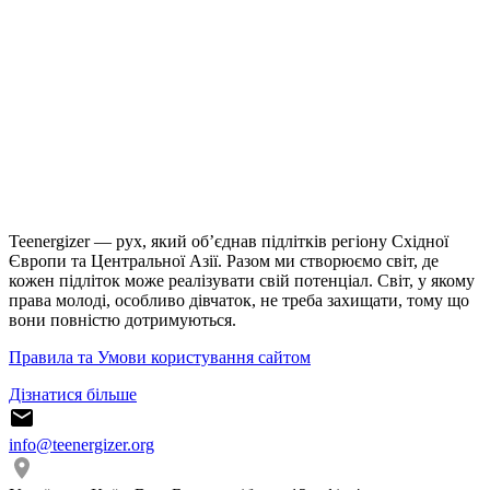
Teenergizer — рух, який об’єднав підлітків регіону Східної
Європи та Центральної Азії. Разом ми створюємо світ, де
кожен підліток може реалізувати свій потенціал. Світ, у якому
права молоді, особливо дівчаток, не треба захищати, тому що
вони повністю дотримуються.
Правила та Умови користування сайтом
Дізнатися більше
info@teenergizer.org