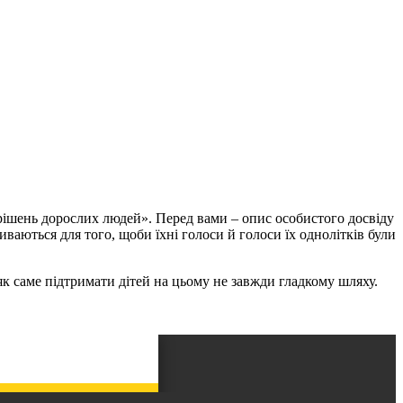
 рішень дорослих людей». Перед вами – опис особистого досвіду
виваються для того, щоби їхні голоси й голоси їх однолітків були
 як саме підтримати дітей на цьому не завжди гладкому шляху.