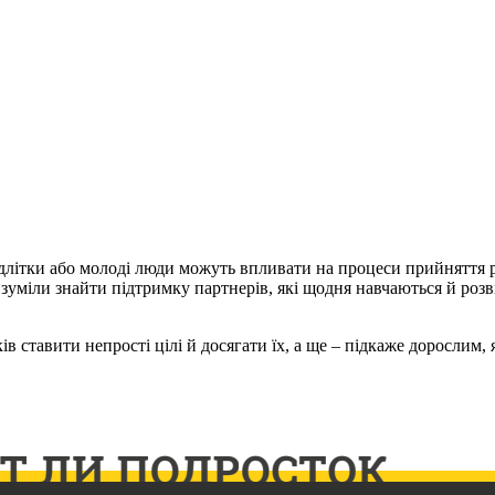
 підлітки або молоді люди можуть впливати на процеси прийняття
кі зуміли знайти підтримку партнерів, які щодня навчаються й роз
ів ставити непрості цілі й досягати їх, а ще – підкаже дорослим,