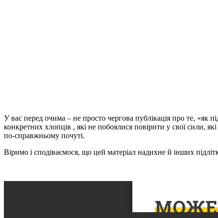
У вас перед очима – не просто чергова публікація про те, «як
конкретних хлопців
, які не побоялися повірити у свої сили, я
по-справжньому почуті.
Віримо і сподіваємося, що цей матеріал надихне й інших підлітк