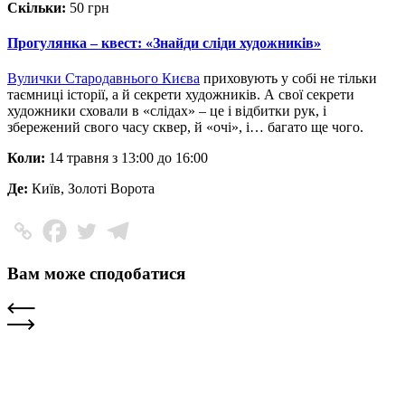
Скільки:
50 грн
Прогулянка – квест: «Знайди сліди художників»
Вулички Стародавнього Києва
приховують у собі не тільки
таємниці історії, а й секрети художників. А свої секрети
художники сховали в «слідах» – це і відбитки рук, і
збережений свого часу сквер, й «очі», і… багато ще чого.
Коли:
14 травня з 13:00 до 16:00
Де:
Київ, Золоті Ворота
Вам може сподобатися