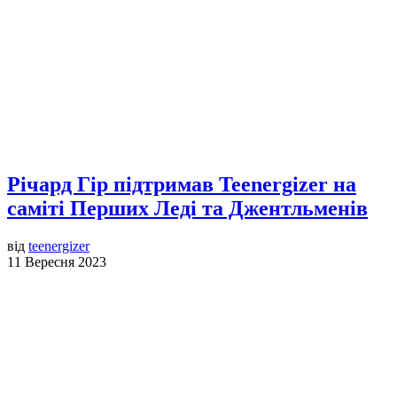
Річард Гір підтримав Teenergizer на
саміті Перших Леді та Джентльменів
від
teenergizer
11 Вересня 2023