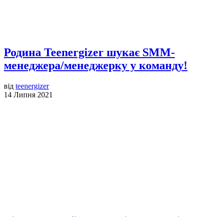
Родина Teenergizer шукає SMM-
менеджера/менеджерку у команду!
від
teenergizer
14 Липня 2021