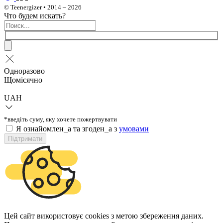
© Teenergizer • 2014 – 2026
Что будем искать?
Одноразово
Щомісячно
UAH
*введіть суму, яку хочете пожертвувати
Я ознайомлен_а та згоден_а з
умовами
Підтримати
Цей сайт використовує cookies з метою збереження даних.