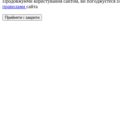
Продовжуючи користування сайтом, ви погоджуєтеся із
правилами
сайта
Прийняти і закрити