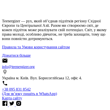
Teenergizer — рух, який об’єднав підлітків регіону Східної
Європи та Центральної Азії. Разом ми створюємо світ, де
кожен підліток може реалізувати свій потенціал. Світ, у якому
права молоді, особливо дівчаток, не треба захищати, тому що
вони повністю дотримуються.
Правила та Умови користування сайтом
Дізнатися більше
info@teenergizer.org
Україна м. Київ. Вул. Борисоглібська 12, офіс 4.
⁨+38 095 831 8542⁩
(Для звʼязку пишіть в WhatsApp)
Карта сайту