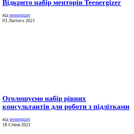
Відкрито набір менторів Teenergizer
від
teenergizer
03 Лютого 2021
Оголошуємо набір рівних
консультантів для роботи з підлітками
від
teenergizer
18 Січня 2021