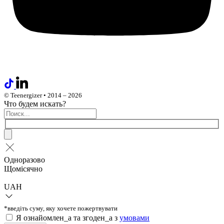
© Teenergizer • 2014 – 2026
Что будем искать?
Одноразово
Щомісячно
UAH
*введіть суму, яку хочете пожертвувати
Я ознайомлен_а та згоден_а з
умовами