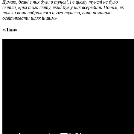
Думаю, деякі з них були в тунелі, і в цьому тунелі не було
світла, крім того світу, який був у них всередині. Потім, як
тільки вони вибралися з цього тунелю, вони починали
освітлювати шлях іншим»
«
Ліки
»