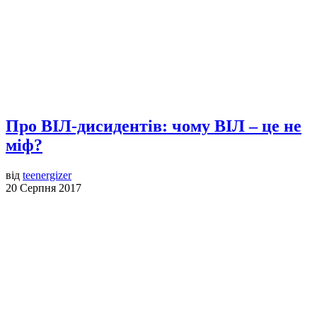
Про ВІЛ-дисидентів: чому ВІЛ ‒ це не
міф?
від
teenergizer
20 Серпня 2017