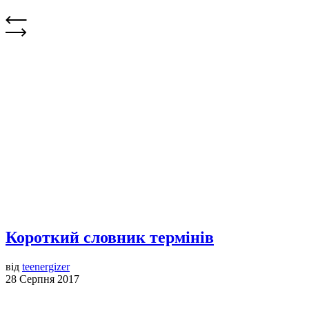
Короткий словник термінів
від
teenergizer
28 Серпня 2017