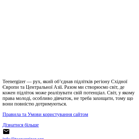
Teenergizer — рух, який об’єднав підлітків регіону Східної
Європи та Центральної Азії. Разом ми створюємо світ, де
кожен підліток може реалізувати свій потенціал. Світ, у якому
права молоді, особливо дівчаток, не треба захищати, тому що
вони повністю дотримуються.
Правила та Умови користування сайтом
Дізнатися більше