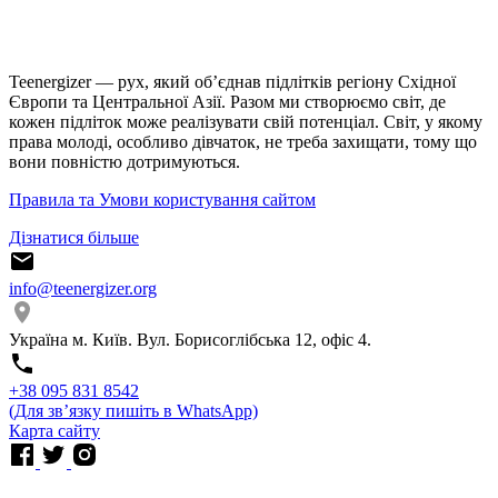
Teenergizer — рух, який об’єднав підлітків регіону Східної
Європи та Центральної Азії. Разом ми створюємо світ, де
кожен підліток може реалізувати свій потенціал. Світ, у якому
права молоді, особливо дівчаток, не треба захищати, тому що
вони повністю дотримуються.
Правила та Умови користування сайтом
Дізнатися більше
info@teenergizer.org
Україна м. Київ. Вул. Борисоглібська 12, офіс 4.
⁨+38 095 831 8542⁩
(Для звʼязку пишіть в WhatsApp)
Карта сайту