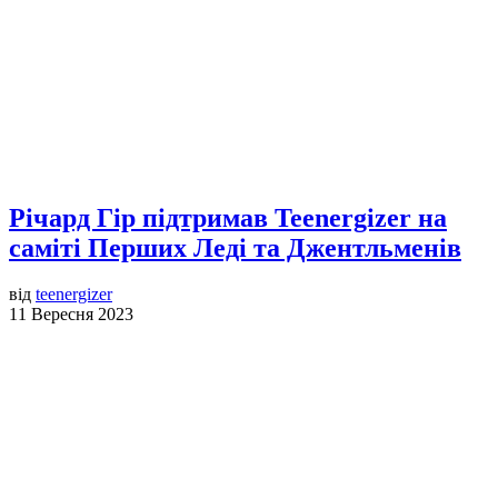
Річард Гір підтримав Teenergizer на
саміті Перших Леді та Джентльменів
від
teenergizer
11 Вересня 2023