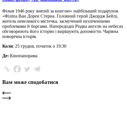
Фільм 1946 року знятий за книгою» найбільший подарунок
«Філіпа Ван Дорен Стерна. Головний герой Джордж Бейлі,
житель невеликого містечка, засмучений незліченними
проблемами й боргами. Напередодні Різдва ангели на небесах
обговорюють його історію і вирішують допомогти. Чарівна
новорічна історія.
Коли
: 25 грудня, початок о 19:30
Де:
Кінопанорама
Вам може сподобатися