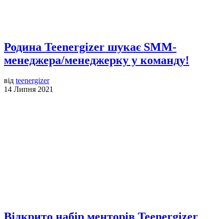
Родина Teenergizer шукає SMM-
менеджера/менеджерку у команду!
від
teenergizer
14 Липня 2021
Відкрито набір менторів Teenergizer