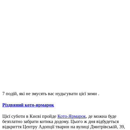
7 подій, які не змусять вас нудьгувати цієї зими
.
Різдвяний кото-ярмарок
Цієї суботи в Києві пройде
Кото-Ярмарок
, де можна буде
безплатно забрати котика додому. Цього ж дня відбудеться
відкриття Центру Адопції тварин на вулиці Дмитрівській, 39,