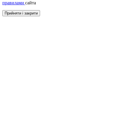
правилами
сайта
Прийняти і закрити