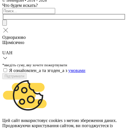
© Teenergizer • 2014 – 2026
Что будем искать?
Одноразово
Щомісячно
UAH
*введіть суму, яку хочете пожертвувати
Я ознайомлен_а та згоден_а з
умовами
Підтримати
Цей сайт використовує cookies з метою збереження даних.
Продовжуючи користування сайтом, ви погоджуєтеся із