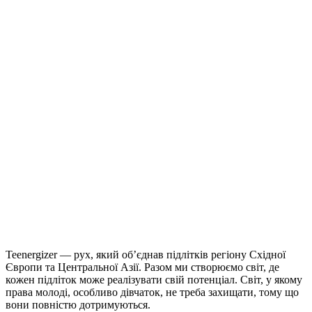
Teenergizer — рух, який об’єднав підлітків регіону Східної
Європи та Центральної Азії. Разом ми створюємо світ, де
кожен підліток може реалізувати свій потенціал. Світ, у якому
права молоді, особливо дівчаток, не треба захищати, тому що
вони повністю дотримуються.