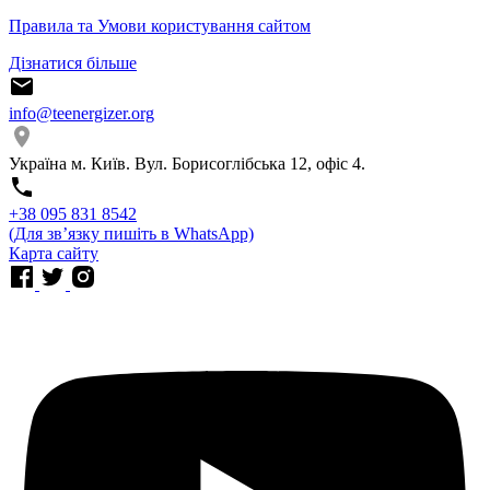
Правила та Умови користування сайтом
Дізнатися більше
info@teenergizer.org
Україна м. Київ. Вул. Борисоглібська 12, офіс 4.
⁨+38 095 831 8542⁩
(Для звʼязку пишіть в WhatsApp)
Карта сайту