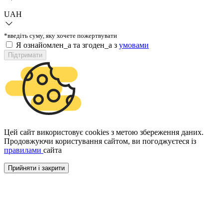
UAH
*введіть суму, яку хочете пожертвувати
Я ознайомлен_а та згоден_а з
умовами
Підтримати
Цей сайт використовує cookies з метою збереження даних.
Продовжуючи користування сайтом, ви погоджуєтеся із
правилами
сайта
Прийняти і закрити