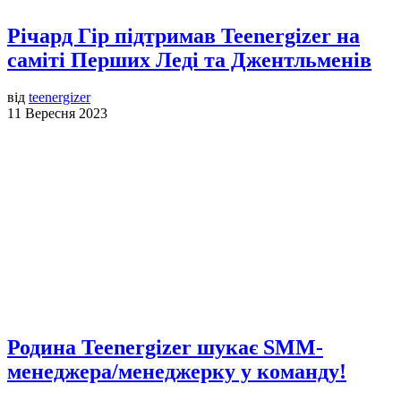
Річард Гір підтримав Teenergizer на
саміті Перших Леді та Джентльменів
від
teenergizer
11 Вересня 2023
Родина Teenergizer шукає SMM-
менеджера/менеджерку у команду!