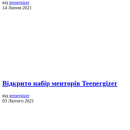
від
teenergizer
14 Липня 2021
Відкрито набір менторів Teenergizer
від
teenergizer
03 Лютого 2021