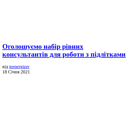
Оголошуємо набір рівних
консультантів для роботи з підлітками
від
teenergizer
18 Січня 2021