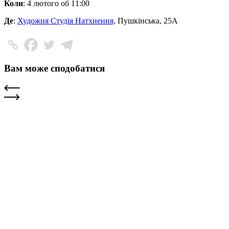
Коли
: 4 лютого об 11:00
Де
:
Художня Студія Натхнення,
Пушкінська, 25A
Вам може сподобатися