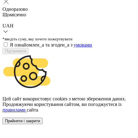
Одноразово
Щомісячно
UAH
*введіть суму, яку хочете пожертвувати
Я ознайомлен_а та згоден_а з
умовами
Підтримати
Цей сайт використовує cookies з метою збереження даних.
Продовжуючи користування сайтом, ви погоджуєтеся із
правилами
сайта
Прийняти і закрити