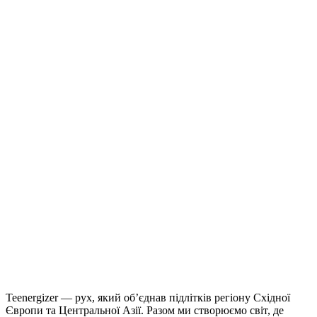
Teenergizer — рух, який об’єднав підлітків регіону Східної
Європи та Центральної Азії. Разом ми створюємо світ, де