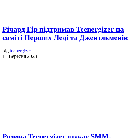
Річард Гір підтримав Teenergizer на
саміті Перших Леді та Джентльменів
від
teenergizer
11 Вересня 2023
Родина Teenergizer шукає SMM-