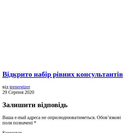
Відкрито набір рівних консультантів
від
teenergizer
29 Серпня 2020
Залишити відповідь
Ваша e-mail адреса не оприлюднюватиметься.
Обов’язкові
поля позначені
*
Коментар