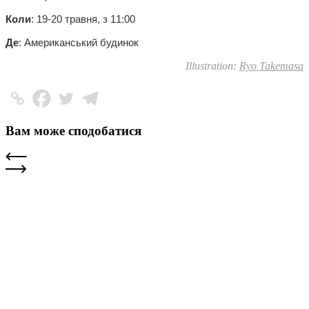
Коли
: 19-20 травня, з 11:00
Де
: Американський будинок
Illustration:
Ryo Takemasa
Вам може сподобатися