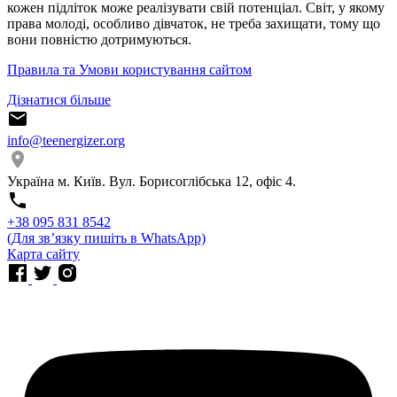
кожен підліток може реалізувати свій потенціал. Світ, у якому
права молоді, особливо дівчаток, не треба захищати, тому що
вони повністю дотримуються.
Правила та Умови користування сайтом
Дізнатися більше
info@teenergizer.org
Україна м. Київ. Вул. Борисоглібська 12, офіс 4.
⁨+38 095 831 8542⁩
(Для звʼязку пишіть в WhatsApp)
Карта сайту