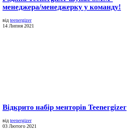
менеджера/менеджерку у команду!
від
teenergizer
14 Липня 2021
Відкрито набір менторів Teenergizer
від
teenergizer
03 Лютого 2021