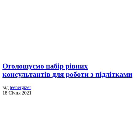
Оголошуємо набір рівних
консультантів для роботи з підлітками
від
teenergizer
18 Січня 2021