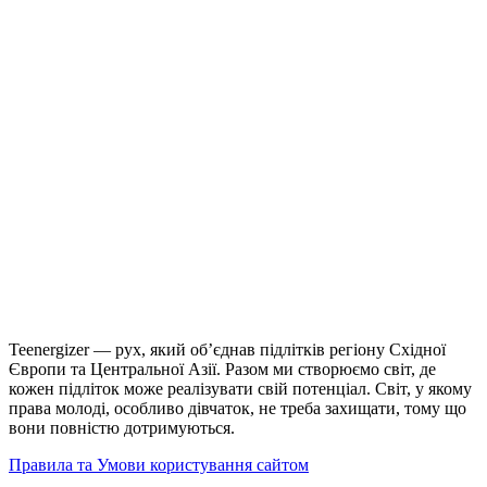
Teenergizer — рух, який об’єднав підлітків регіону Східної
Європи та Центральної Азії. Разом ми створюємо світ, де
кожен підліток може реалізувати свій потенціал. Світ, у якому
права молоді, особливо дівчаток, не треба захищати, тому що
вони повністю дотримуються.
Правила та Умови користування сайтом