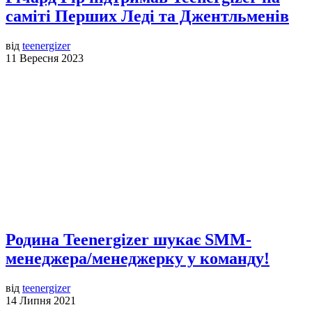
саміті Перших Леді та Джентльменів
від
teenergizer
11 Вересня 2023
Родина Teenergizer шукає SMM-
менеджера/менеджерку у команду!
від
teenergizer
14 Липня 2021