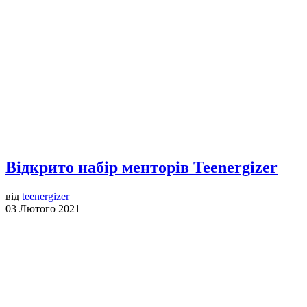
Відкрито набір менторів Teenergizer
від
teenergizer
03 Лютого 2021