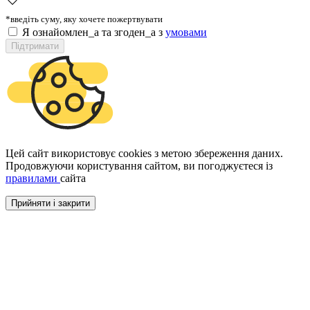
*введіть суму, яку хочете пожертвувати
Я ознайомлен_а та згоден_а з
умовами
Підтримати
Цей сайт використовує cookies з метою збереження даних.
Продовжуючи користування сайтом, ви погоджуєтеся із
правилами
сайта
Прийняти і закрити