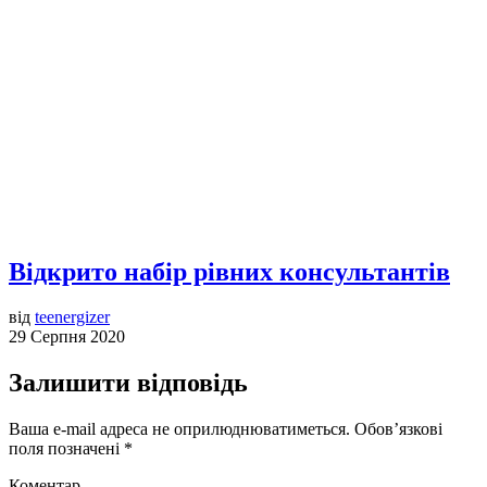
Відкрито набір рівних консультантів
від
teenergizer
29 Серпня 2020
Залишити відповідь
Ваша e-mail адреса не оприлюднюватиметься.
Обов’язкові
поля позначені
*
Коментар