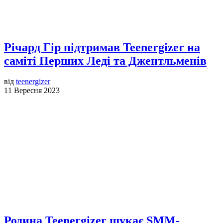
Річард Гір підтримав Teenergizer на
саміті Перших Леді та Джентльменів
від
teenergizer
11 Вересня 2023
Родина Teenergizer шукає SMM-