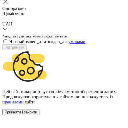
Одноразово
Щомісячно
UAH
*введіть суму, яку хочете пожертвувати
Я ознайомлен_а та згоден_а з
умовами
Підтримати
Цей сайт використовує cookies з метою збереження даних.
Продовжуючи користування сайтом, ви погоджуєтеся із
правилами
сайта
Прийняти і закрити