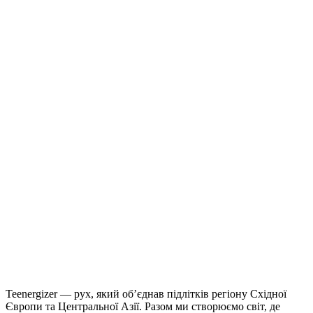
Teenergizer — рух, який об’єднав підлітків регіону Східної
Європи та Центральної Азії. Разом ми створюємо світ, де