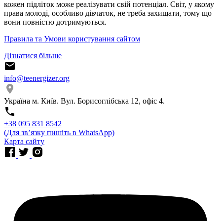
кожен підліток може реалізувати свій потенціал. Світ, у якому
права молоді, особливо дівчаток, не треба захищати, тому що
вони повністю дотримуються.
Правила та Умови користування сайтом
Дізнатися більше
info@teenergizer.org
Україна м. Київ. Вул. Борисоглібська 12, офіс 4.
⁨+38 095 831 8542⁩
(Для звʼязку пишіть в WhatsApp)
Карта сайту