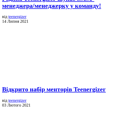
менеджера/менеджерку у команду!
від
teenergizer
14 Липня 2021
Відкрито набір менторів Teenergizer
від
teenergizer
03 Лютого 2021