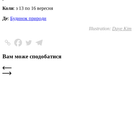
Коли
: з 13 по 16 вересня
Де
:
Будинок природи
Illustration:
Daye Kim
Вам може сподобатися