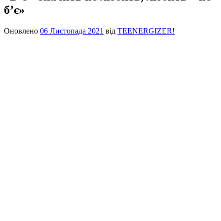
б’є»
Оновлено
06 Листопада 2021
від
TEENERGIZER!