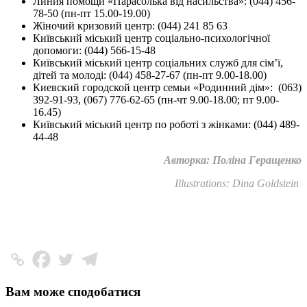
Линия помощи «Парасолька від насильства»: (044) 456-
78-50 (пн-пт 15.00-19.00)
Жіночий кризовий центр: (044) 241 85 63
Київський міський центр соціально-психологічної
допомоги: (044) 566-15-48
Київський міський центр соціальних служб для сім’ї,
дітей та молоді: (044) 458-27-67 (пн-пт 9.00-18.00)
Киевский городской центр семьи «Родинний дім»: (063)
392-91-93, (067) 776-62-65 (пн-чт 9.00-18.00; пт 9.00-
16.45)
Київський міський центр по роботі з жінками: (044) 489-
44-48
Авторка: Поліна Геращенко
Illustrations: Dina Goldstein
Вам може сподобатися