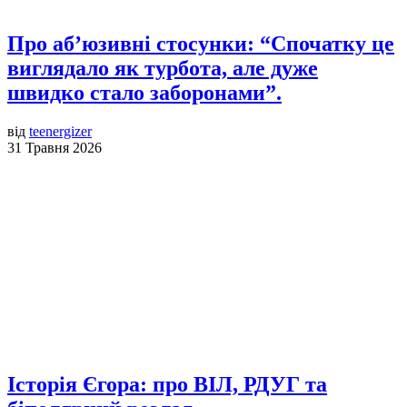
Про аб’юзивні стосунки: “Спочатку це
виглядало як турбота, але дуже
швидко стало заборонами”.
від
teenergizer
31 Травня 2026
Історія Єгора: про ВІЛ, РДУГ та