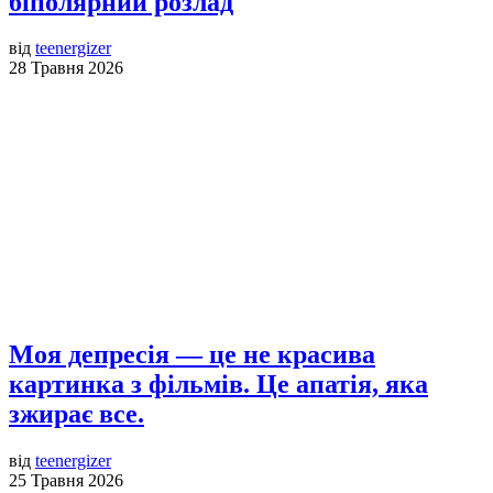
біполярний розлад
від
teenergizer
28 Травня 2026
Моя депресія — це не красива
картинка з фільмів. Це апатія, яка
зжирає все.
від
teenergizer
25 Травня 2026