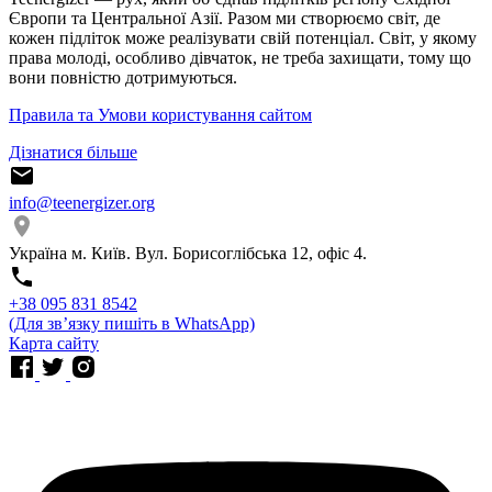
Європи та Центральної Азії. Разом ми створюємо світ, де
кожен підліток може реалізувати свій потенціал. Світ, у якому
права молоді, особливо дівчаток, не треба захищати, тому що
вони повністю дотримуються.
Правила та Умови користування сайтом
Дізнатися більше
info@teenergizer.org
Україна м. Київ. Вул. Борисоглібська 12, офіс 4.
⁨+38 095 831 8542⁩
(Для звʼязку пишіть в WhatsApp)
Карта сайту