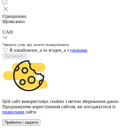
Одноразово
Щомісячно
UAH
*введіть суму, яку хочете пожертвувати
Я ознайомлен_а та згоден_а з
умовами
Підтримати
Цей сайт використовує cookies з метою збереження даних.
Продовжуючи користування сайтом, ви погоджуєтеся із
правилами
сайта
Прийняти і закрити