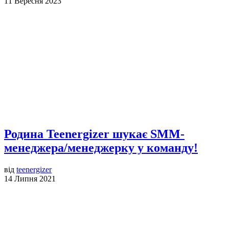
11 Вересня 2023
Родина Teenergizer шукає SMM-
менеджера/менеджерку у команду!
від
teenergizer
14 Липня 2021