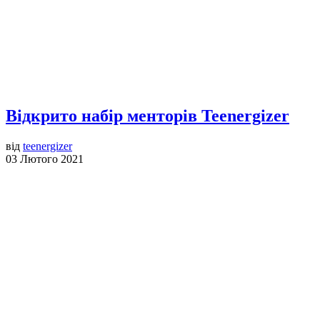
Відкрито набір менторів Teenergizer
від
teenergizer
03 Лютого 2021