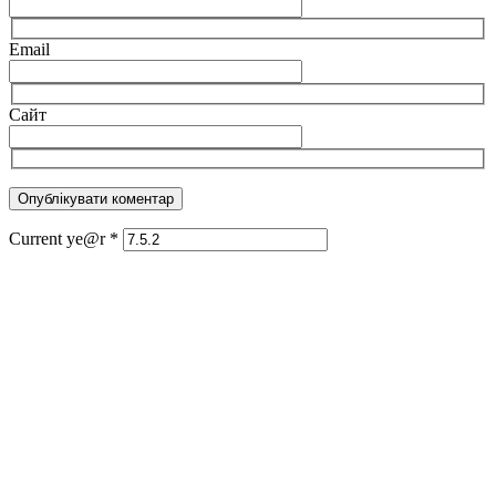
Email
Сайт
Current ye@r
*