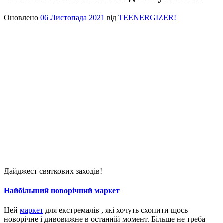
Оновлено
06 Листопада 2021
від
TEENERGIZER!
Дайджест святкових заходів!
Найбільший новорічний маркет
Цей
маркет
для
екстремалів
,
які
хочуть
схопити
щось
новорічне
і
дивовижне
в
останній момент. Більше не треба