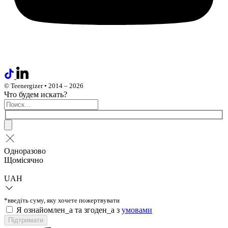
© Teenergizer • 2014 – 2026
Что будем искать?
Одноразово
Щомісячно
UAH
*введіть суму, яку хочете пожертвувати
Я ознайомлен_а та згоден_а з
умовами
Підтримати