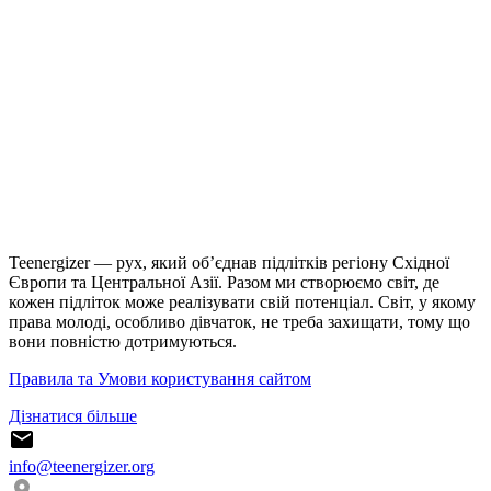
Teenergizer — рух, який об’єднав підлітків регіону Східної
Європи та Центральної Азії. Разом ми створюємо світ, де
кожен підліток може реалізувати свій потенціал. Світ, у якому
права молоді, особливо дівчаток, не треба захищати, тому що
вони повністю дотримуються.
Правила та Умови користування сайтом
Дізнатися більше
info@teenergizer.org