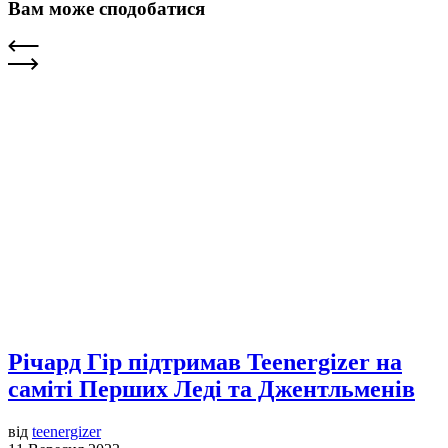
Вам може сподобатися
Річард Гір підтримав Teenergizer на
саміті Перших Леді та Джентльменів
від
teenergizer